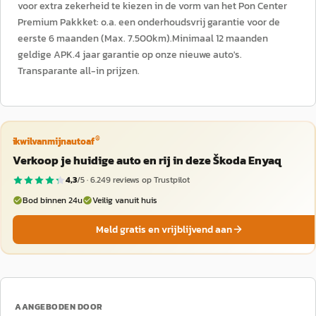
voor extra zekerheid te kiezen in de vorm van het Pon Center
Premium Pakkket: o.a. een onderhoudsvrij garantie voor de
eerste 6 maanden (Max. 7.500km).Minimaal 12 maanden
geldige APK.4 jaar garantie op onze nieuwe auto's.
Transparante all-in prijzen.
®
ikwilvanmijnautoaf
Verkoop je huidige auto en rij in deze Škoda Enyaq
4,3
/5 ·
6.249
reviews op Trustpilot
Bod binnen 24u
Veilig vanuit huis
Meld gratis en vrijblijvend aan
AANGEBODEN DOOR