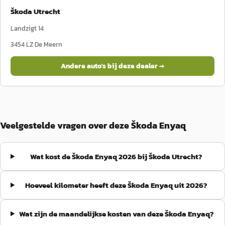
Škoda Utrecht
Landzigt 14
3454 LZ
De Meern
Andere auto's bij deze dealer →
Veelgestelde vragen over deze Škoda Enyaq
Wat kost de Škoda Enyaq 2026 bij Škoda Utrecht?
Hoeveel kilometer heeft deze Škoda Enyaq uit 2026?
Wat zijn de maandelijkse kosten van deze Škoda Enyaq?