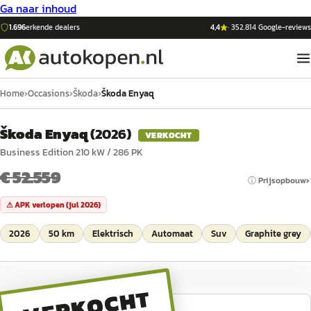
Ga naar inhoud
1.696
erkende dealers
4,4
·
352.814
Google-reviews
Home
›
Occasions
›
Škoda
›
Škoda Enyaq
Škoda Enyaq
(
2026
)
VERKOCHT
Business Edition 210 kW / 286 PK
€ 52.559
ⓘ Prijsopbouw
⚠ APK verlopen (
jul 2026
)
2026
50 km
Elektrisch
Automaat
Suv
Graphite grey
VERKOCHT