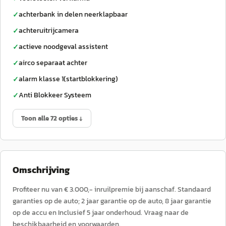
achterbank in delen neerklapbaar
✓
achteruitrijcamera
✓
actieve noodgeval assistent
✓
airco separaat achter
✓
alarm klasse 1(startblokkering)
✓
Anti Blokkeer Systeem
✓
Toon alle 72 opties ↓
Omschrijving
Profiteer nu van € 3.000,- inruilpremie bij aanschaf. Standaard
garanties op de auto; 2 jaar garantie op de auto, 8 jaar garantie
op de accu en Inclusief 5 jaar onderhoud. Vraag naar de
beschikbaarheid en voorwaarden.