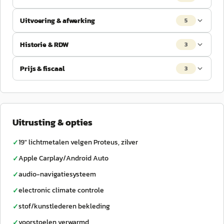
Uitvoering & afwerking
5
Historie & RDW
3
Prijs & fiscaal
3
Uitrusting & opties
19" lichtmetalen velgen Proteus, zilver
✓
Apple Carplay/Android Auto
✓
audio-navigatiesysteem
✓
electronic climate controle
✓
stof/kunstlederen bekleding
✓
voorstoelen verwarmd
✓