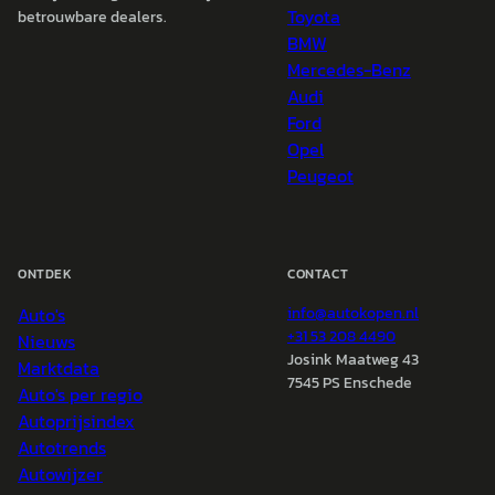
Toyota
betrouwbare dealers.
BMW
Mercedes-Benz
Audi
Ford
Opel
Peugeot
ONTDEK
CONTACT
Auto's
info@
autokopen.nl
+31 53 208 4490
Nieuws
Josink Maatweg 43
Marktdata
7545 PS Enschede
Auto's per regio
Autoprijsindex
Autotrends
Autowijzer