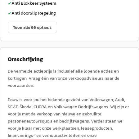
Anti Blokkeer Systeem
✓
Anti doorSlip Regeling
✓
Toon alle 66 opties ↓
Omschrijving
De vermelde actieprijs is inclusief alle lopende acties en
kortingen. Vraag één van onze verkoopadviseurs naar de
voorwaarden.
Pouw is voor jou het bekende gezicht van Volkswagen, Audi,
SEAT, Škoda, CUPRA en Volkswagen Bedrijfswagens. Wij zijn er
voor je met de verkoop van nieuwe en gebruikte
personenauto&rsquo;s en bedrijfswagens. Verder staan we
voor je klaar met onze werkplaatsen, leaseproducten,
financierings- en verhuuractiviteiten en onze