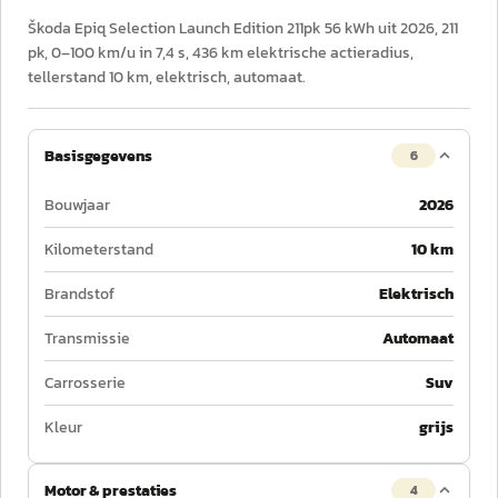
Škoda Epiq Selection Launch Edition 211pk 56 kWh uit 2026, 211
pk, 0–100 km/u in 7,4 s, 436 km elektrische actieradius,
tellerstand 10 km, elektrisch, automaat.
Basisgegevens
6
Bouwjaar
2026
Kilometerstand
10 km
Brandstof
Elektrisch
Transmissie
Automaat
Carrosserie
Suv
Kleur
grijs
Motor & prestaties
4