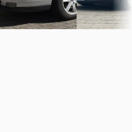
Bekijk aanbieding →
Vergelijk
Vergelijk