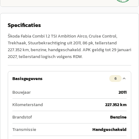
Specificaties
Škoda Fabia Combi 1.2 TSI Ambition Airco, Cruise Control,
Trekhaak, Stuurbekrachtiging uit 2011, 86 pk, tellerstand
227.352 km, benzine, handgeschakeld. APK geldig tot 29 januari
2027, tellerstand logisch volgens RDW.
Basisgegevens
6
Bouwjaar
2011
Kilometerstand
227.352 km
Brandstof
Benzine
Transmissie
Handgeschakeld