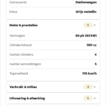
Carrosserie
Stationwagon
Kleur
Grijs metallic
Motor & prestaties
5
Vermogen
86 pk (63 kW)
Cilinderinhoud
1197 cc
Aantal cilinders
4
Aantal versnellingen
5
Topsnelheid
178 km/h
Verbruik & milieu
4
Uitvoering & afwerking
5