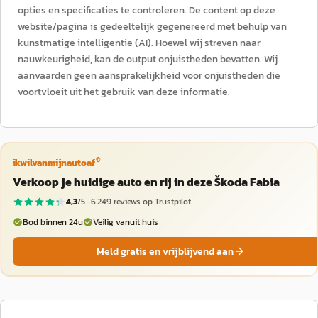
opties en specificaties te controleren. De content op deze
website/pagina is gedeeltelijk gegenereerd met behulp van
kunstmatige intelligentie (AI). Hoewel wij streven naar
nauwkeurigheid, kan de output onjuistheden bevatten. Wij
aanvaarden geen aansprakelijkheid voor onjuistheden die
voortvloeit uit het gebruik van deze informatie.
®
ikwilvanmijnautoaf
Verkoop je huidige auto en rij in deze Škoda Fabia
4,3
/5 ·
6.249
reviews op Trustpilot
Bod binnen 24u
Veilig vanuit huis
Meld gratis en vrijblijvend aan