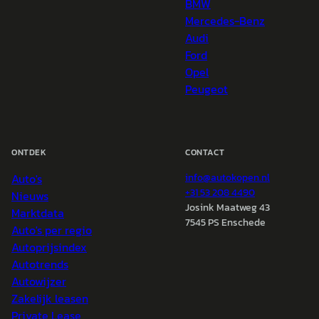
BMW
Mercedes-Benz
Audi
Ford
Opel
Peugeot
ONTDEK
CONTACT
Auto's
info@
autokopen.nl
+31 53 208 4490
Nieuws
Josink Maatweg 43
Marktdata
7545 PS Enschede
Auto's per regio
Autoprijsindex
Autotrends
Autowijzer
Zakelijk leasen
Private Lease