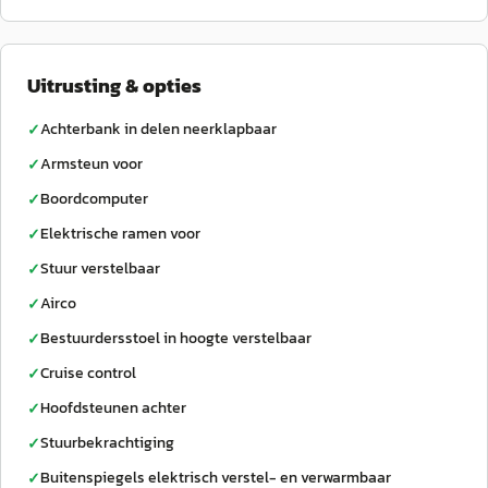
Uitrusting & opties
Achterbank in delen neerklapbaar
✓
Armsteun voor
✓
Boordcomputer
✓
Elektrische ramen voor
✓
Stuur verstelbaar
✓
Airco
✓
Bestuurdersstoel in hoogte verstelbaar
✓
Cruise control
✓
Hoofdsteunen achter
✓
Stuurbekrachtiging
✓
Buitenspiegels elektrisch verstel- en verwarmbaar
✓