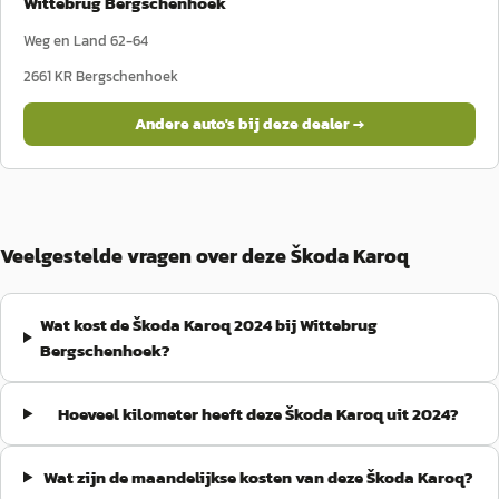
Wittebrug Bergschenhoek
Weg en Land 62-64
2661 KR
Bergschenhoek
Andere auto's bij deze dealer →
Veelgestelde vragen over deze Škoda Karoq
Wat kost de Škoda Karoq 2024 bij Wittebrug
Bergschenhoek?
Hoeveel kilometer heeft deze Škoda Karoq uit 2024?
Wat zijn de maandelijkse kosten van deze Škoda Karoq?