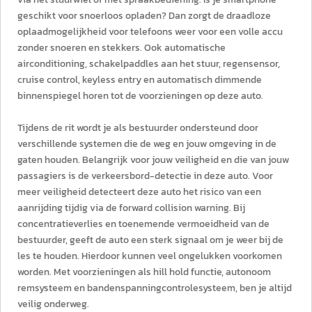
geschikt voor snoerloos opladen? Dan zorgt de draadloze
oplaadmogelijkheid voor telefoons weer voor een volle accu
zonder snoeren en stekkers. Ook automatische
airconditioning, schakelpaddles aan het stuur, regensensor,
cruise control, keyless entry en automatisch dimmende
binnenspiegel horen tot de voorzieningen op deze auto.
Tijdens de rit wordt je als bestuurder ondersteund door
verschillende systemen die de weg en jouw omgeving in de
gaten houden. Belangrijk voor jouw veiligheid en die van jouw
passagiers is de verkeersbord-detectie in deze auto. Voor
meer veiligheid detecteert deze auto het risico van een
aanrijding tijdig via de forward collision warning. Bij
concentratieverlies en toenemende vermoeidheid van de
bestuurder, geeft de auto een sterk signaal om je weer bij de
les te houden. Hierdoor kunnen veel ongelukken voorkomen
worden. Met voorzieningen als hill hold functie, autonoom
remsysteem en bandenspanningcontrolesysteem, ben je altijd
veilig onderweg.