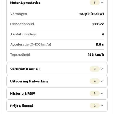
Motor & prestaties
5
Vermogen
150 pk (110 kW)
Cilinderinhoud
1995 cc
Aantal cilinders
4
Acceleratie (0-100 km/u)
11.8 s
Topsnelheid
188 km/h
Verbruik & milieu
3
Uitvoering & afwerking
4
Historie & RDW
3
Prijs & fiscaal
2