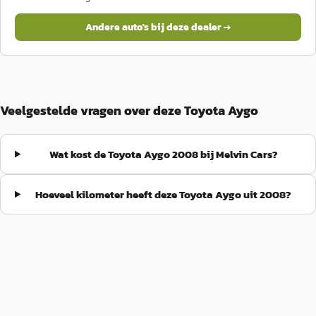
Andere auto's bij deze dealer →
Veelgestelde vragen over deze Toyota Aygo
Wat kost de Toyota Aygo 2008 bij Melvin Cars?
Hoeveel kilometer heeft deze Toyota Aygo uit 2008?