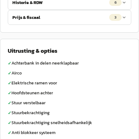
Historie & RDW
6
Prijs & fiscaal
3
Uitrusting & opties
Achterbank in delen neerklapbaar
✓
Airco
✓
Elektrische ramen voor
✓
Hoofdsteunen achter
✓
Stuur verstelbaar
✓
Stuurbekrachtiging
✓
Stuurbekrachtiging snelheidsafhankelijk
✓
Anti blokkeer systeem
✓