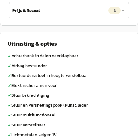
Prijs & fiscaal
2
Uitrusting & opties
Achterbank in delen neerklapbaar
✓
Airbag bestuurder
✓
Bestuurdersstoel in hoogte verstelbaar
✓
Elektrische ramen voor
✓
Stuurbekrachtiging
✓
Stuur en versnellingspook (kunst)leder
✓
Stuur multifunctioneel
✓
Stuur verstelbaar
✓
Lichtmetalen velgen 15"
✓