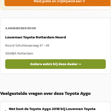
Meld gratis en vrijblijvend aan
AANGEBODEN DOOR
Louwman Toyota Rotterdam Noord
Noord Schuttevaerweg 47 - 49
3044BA
Rotterdam
Andere auto's bij deze dealer →
Veelgestelde vragen over deze Toyota Aygo
Wat kost de Toyota Aygo 2018 bij Louwman Toyota