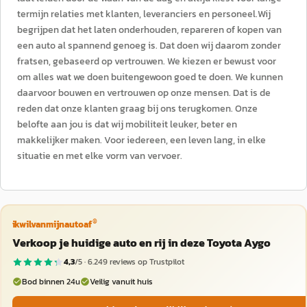
termijn relaties met klanten, leveranciers en personeel.Wij
begrijpen dat het laten onderhouden, repareren of kopen van
een auto al spannend genoeg is. Dat doen wij daarom zonder
fratsen, gebaseerd op vertrouwen. We kiezen er bewust voor
om alles wat we doen buitengewoon goed te doen. We kunnen
daarvoor bouwen en vertrouwen op onze mensen. Dat is de
reden dat onze klanten graag bij ons terugkomen. Onze
belofte aan jou is dat wij mobiliteit leuker, beter en
makkelijker maken. Voor iedereen, een leven lang, in elke
situatie en met elke vorm van vervoer.
®
ikwilvanmijnautoaf
Verkoop je huidige auto en rij in deze Toyota Aygo
4,3
/5 ·
6.249
reviews op Trustpilot
Bod binnen 24u
Veilig vanuit huis