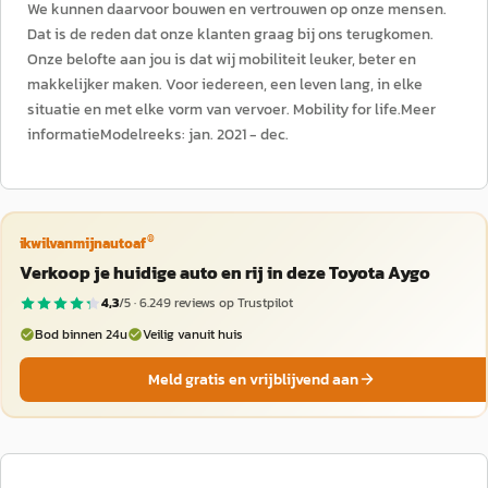
We kunnen daarvoor bouwen en vertrouwen op onze mensen.
Dat is de reden dat onze klanten graag bij ons terugkomen.
Onze belofte aan jou is dat wij mobiliteit leuker, beter en
makkelijker maken. Voor iedereen, een leven lang, in elke
situatie en met elke vorm van vervoer. Mobility for life.Meer
informatieModelreeks: jan. 2021 - dec.
®
ikwilvanmijnautoaf
Verkoop je huidige auto en rij in deze Toyota Aygo
4,3
/5 ·
6.249
reviews op Trustpilot
Bod binnen 24u
Veilig vanuit huis
Meld gratis en vrijblijvend aan