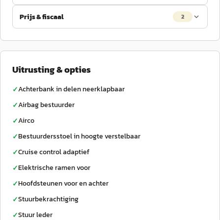
Prijs & fiscaal
2
Uitrusting & opties
Achterbank in delen neerklapbaar
✓
Airbag bestuurder
✓
Airco
✓
Bestuurdersstoel in hoogte verstelbaar
✓
Cruise control adaptief
✓
Elektrische ramen voor
✓
Hoofdsteunen voor en achter
✓
Stuurbekrachtiging
✓
Stuur leder
✓