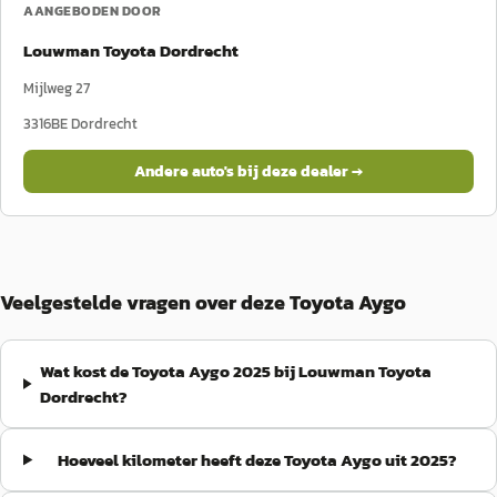
AANGEBODEN DOOR
Louwman Toyota Dordrecht
Mijlweg 27
3316BE
Dordrecht
Andere auto's bij deze dealer →
Veelgestelde vragen over deze Toyota Aygo
Wat kost de Toyota Aygo 2025 bij Louwman Toyota
Dordrecht?
Hoeveel kilometer heeft deze Toyota Aygo uit 2025?