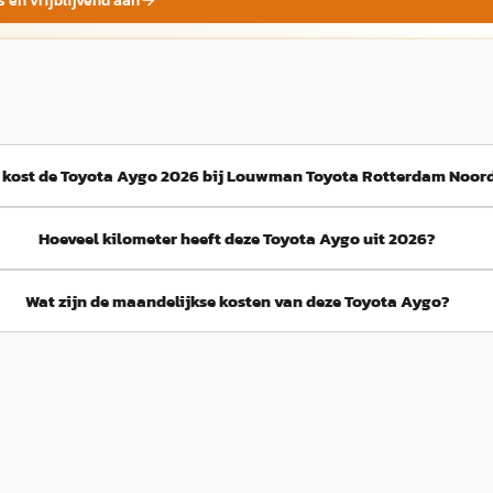
s en vrijblijvend aan
 kost de Toyota Aygo 2026 bij Louwman Toyota Rotterdam Noor
Hoeveel kilometer heeft deze Toyota Aygo uit 2026?
Wat zijn de maandelijkse kosten van deze Toyota Aygo?