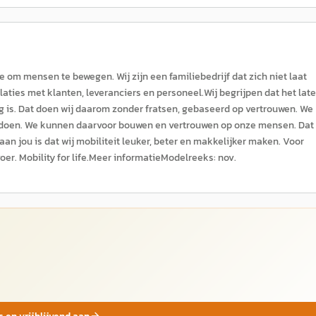
om mensen te bewegen. Wij zijn een familiebedrijf dat zich niet laat
elaties met klanten, leveranciers en personeel.Wij begrijpen dat het lat
 is. Dat doen wij daarom zonder fratsen, gebaseerd op vertrouwen. We
 doen. We kunnen daarvoor bouwen en vertrouwen op onze mensen. Dat 
an jou is dat wij mobiliteit leuker, beter en makkelijker maken. Voor
oer. Mobility for life.Meer informatieModelreeks: nov.