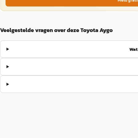
Meld grati
Veelgestelde vragen over deze Toyota Aygo
Wat