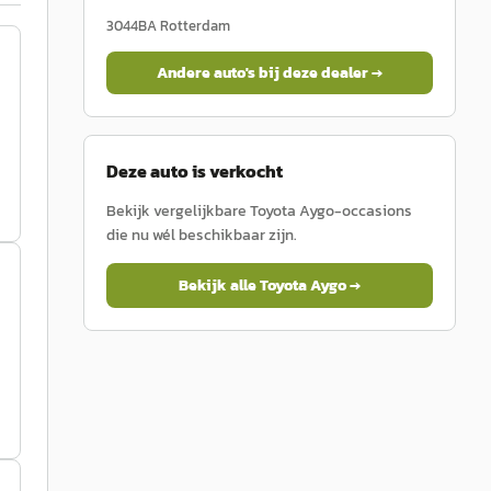
3044BA
Rotterdam
Andere auto's bij deze dealer →
Deze auto is verkocht
Bekijk vergelijkbare
Toyota
Aygo
-occasions
die nu wél beschikbaar zijn.
Bekijk alle
Toyota
Aygo
→