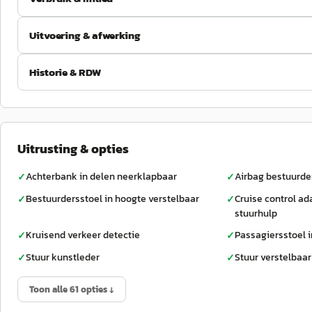
Uitvoering & afwerking
Historie & RDW
Uitrusting & opties
Achterbank in delen neerklapbaar
Airbag bestuurde
✓
✓
Bestuurdersstoel in hoogte verstelbaar
Cruise control ad
✓
✓
stuurhulp
Kruisend verkeer detectie
Passagiersstoel i
✓
✓
Stuur kunstleder
Stuur verstelbaar
✓
✓
Toon alle 61 opties ↓