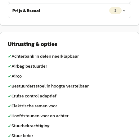
Prijs & fiscaal
2
Uitrusting & opties
Achterbank in delen neerklapbaar
✓
Airbag bestuurder
✓
Airco
✓
Bestuurdersstoel in hoogte verstelbaar
✓
Cruise control adaptief
✓
Elektrische ramen voor
✓
Hoofdsteunen voor en achter
✓
Stuurbekrachtiging
✓
Stuur leder
✓