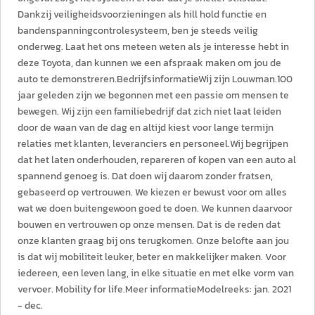
Dankzij veiligheidsvoorzieningen als hill hold functie en
bandenspanningcontrolesysteem, ben je steeds veilig
onderweg. Laat het ons meteen weten als je interesse hebt in
deze Toyota, dan kunnen we een afspraak maken om jou de
auto te demonstreren.BedrijfsinformatieWij zijn Louwman.100
jaar geleden zijn we begonnen met een passie om mensen te
bewegen. Wij zijn een familiebedrijf dat zich niet laat leiden
door de waan van de dag en altijd kiest voor lange termijn
relaties met klanten, leveranciers en personeel.Wij begrijpen
dat het laten onderhouden, repareren of kopen van een auto al
spannend genoeg is. Dat doen wij daarom zonder fratsen,
gebaseerd op vertrouwen. We kiezen er bewust voor om alles
wat we doen buitengewoon goed te doen. We kunnen daarvoor
bouwen en vertrouwen op onze mensen. Dat is de reden dat
onze klanten graag bij ons terugkomen. Onze belofte aan jou
is dat wij mobiliteit leuker, beter en makkelijker maken. Voor
iedereen, een leven lang, in elke situatie en met elke vorm van
vervoer. Mobility for life.Meer informatieModelreeks: jan. 2021
- dec.