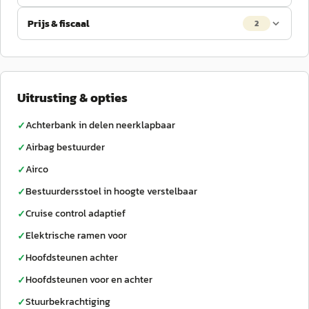
Prijs & fiscaal
2
Uitrusting & opties
Achterbank in delen neerklapbaar
✓
Airbag bestuurder
✓
Airco
✓
Bestuurdersstoel in hoogte verstelbaar
✓
Cruise control adaptief
✓
Elektrische ramen voor
✓
Hoofdsteunen achter
✓
Hoofdsteunen voor en achter
✓
Stuurbekrachtiging
✓