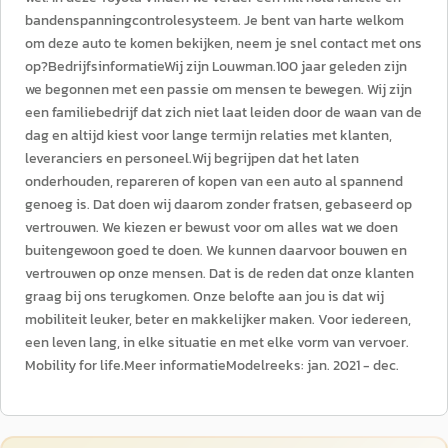
bandenspanningcontrolesysteem. Je bent van harte welkom
om deze auto te komen bekijken, neem je snel contact met ons
op?BedrijfsinformatieWij zijn Louwman.100 jaar geleden zijn
we begonnen met een passie om mensen te bewegen. Wij zijn
een familiebedrijf dat zich niet laat leiden door de waan van de
dag en altijd kiest voor lange termijn relaties met klanten,
leveranciers en personeel.Wij begrijpen dat het laten
onderhouden, repareren of kopen van een auto al spannend
genoeg is. Dat doen wij daarom zonder fratsen, gebaseerd op
vertrouwen. We kiezen er bewust voor om alles wat we doen
buitengewoon goed te doen. We kunnen daarvoor bouwen en
vertrouwen op onze mensen. Dat is de reden dat onze klanten
graag bij ons terugkomen. Onze belofte aan jou is dat wij
mobiliteit leuker, beter en makkelijker maken. Voor iedereen,
een leven lang, in elke situatie en met elke vorm van vervoer.
Mobility for life.Meer informatieModelreeks: jan. 2021 - dec.