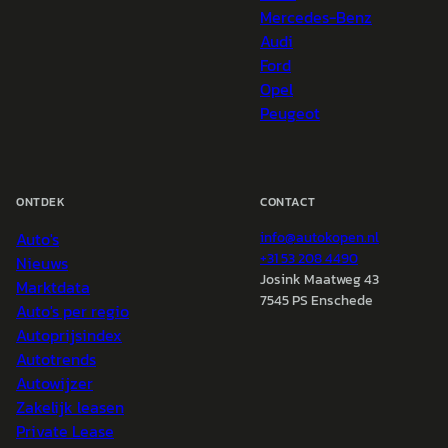
Mercedes-Benz
Audi
Ford
Opel
Peugeot
ONTDEK
CONTACT
Auto's
info@
autokopen.nl
+31 53 208 4490
Nieuws
Josink Maatweg 43
Marktdata
7545 PS Enschede
Auto's per regio
Autoprijsindex
Autotrends
Autowijzer
Zakelijk leasen
Private Lease