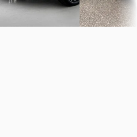
Bekijk aanbieding →
Bekijk aanbieding →
Vergelijk
Vergelijk