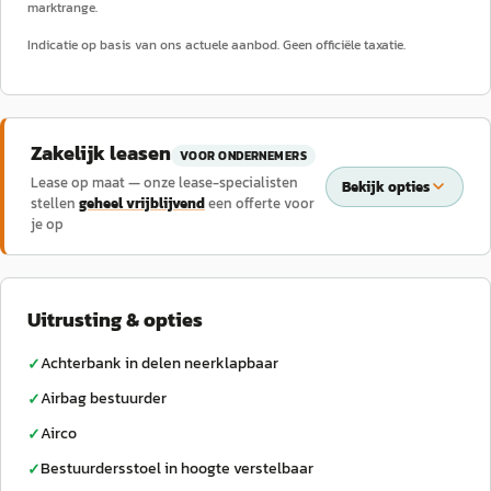
marktrange.
Indicatie op basis van ons actuele aanbod. Geen officiële taxatie.
Zakelijk leasen
VOOR ONDERNEMERS
Lease op maat — onze lease-specialisten
Bekijk opties
stellen
geheel vrijblijvend
een offerte voor
je op
Uitrusting & opties
Achterbank in delen neerklapbaar
✓
Airbag bestuurder
✓
Airco
✓
Bestuurdersstoel in hoogte verstelbaar
✓