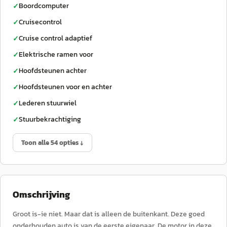
Boordcomputer
✓
Cruisecontrol
✓
Cruise control adaptief
✓
Elektrische ramen voor
✓
Hoofdsteunen achter
✓
Hoofdsteunen voor en achter
✓
Lederen stuurwiel
✓
Stuurbekrachtiging
✓
Toon alle 54 opties ↓
Omschrijving
Groot is-ie niet. Maar dat is alleen de buitenkant. Deze goed
onderhouden auto is van de eerste eigenaar. De motor in deze