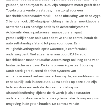
gelopen, het bouwjaar is 2025. Zijn compacte motor geeft deze
Toyota uitstekende prestaties, maar zorgt voor een
bescheiden brandstofverbruik. Tot de uitrusting van deze Aygo
X behoren ook LED-dagrijverlichting en in delen neerklapbare
achterbank.Een handige optie is de achteruitrijcamera.
Achteruitrijden, inparkeren en manoeuvreren gaat
gemakkelijker dan ooit. Met adaptive cruise control houdt de
auto zelfstandig afstand tot jouw voorligger. Een
veiligheidsverhogende optie waarmee je comfortabel
onderweg bent. Niet alleen is er aan boord DAB-radio
beschikbaar, maar het audiosysteem zorgt ook nog eens voor
fantastische weergave. De kans op een kop-staart botsing
wordt sterk gereduceerd door het systeem van
achteropkomend verkeer waarschuwing. Ja, airconditioning is
er natuurlijk ook in deze auto. Extra opties op deze auto zijn:
lederen stuur en centrale deurvergrendeling met
afstandsbediening.Tijdens de rit wordt je als bestuurder
ondersteund door verschillende systemen die de weg en jouw
omgeving in de gaten houden. De camera van de