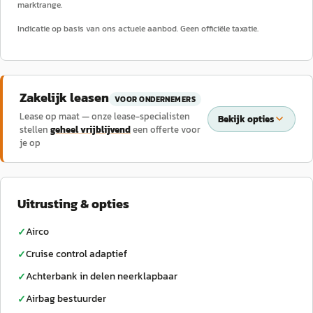
marktrange.
Indicatie op basis van ons actuele aanbod. Geen officiële taxatie.
Zakelijk leasen
VOOR ONDERNEMERS
Lease op maat — onze lease-specialisten
Bekijk opties
stellen
geheel vrijblijvend
een offerte voor
je op
Uitrusting & opties
Airco
✓
Cruise control adaptief
✓
Achterbank in delen neerklapbaar
✓
Airbag bestuurder
✓