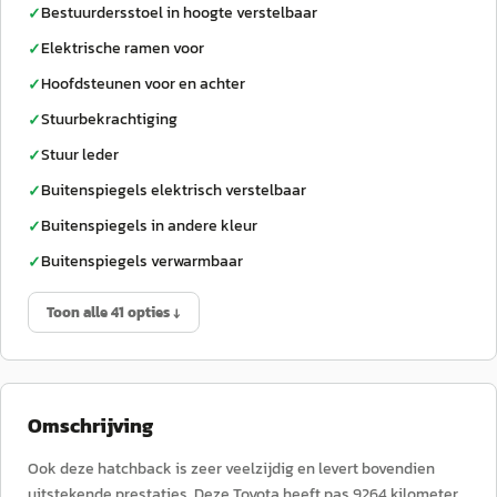
Bestuurdersstoel in hoogte verstelbaar
✓
Elektrische ramen voor
✓
Hoofdsteunen voor en achter
✓
Stuurbekrachtiging
✓
Stuur leder
✓
Buitenspiegels elektrisch verstelbaar
✓
Buitenspiegels in andere kleur
✓
Buitenspiegels verwarmbaar
✓
Toon alle 41 opties ↓
Omschrijving
Ook deze hatchback is zeer veelzijdig en levert bovendien
uitstekende prestaties. Deze Toyota heeft pas 9264 kilometer