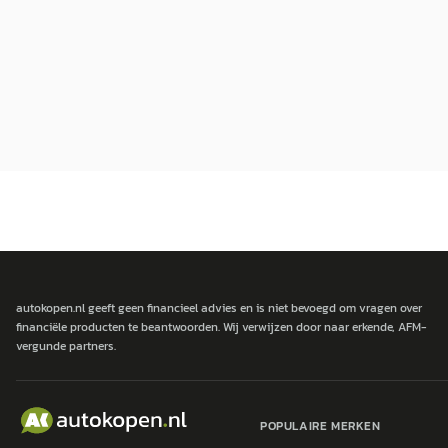
autokopen.nl geeft geen financieel advies en is niet bevoegd om vragen over
financiële producten te beantwoorden. Wij verwijzen door naar erkende, AFM-
vergunde partners.
POPULAIRE MERKEN