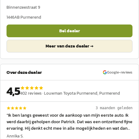
Binnenzeestraat 9
1446AB
Purmerend
Bel dealer
Meer van deze dealer →
Over deze dealer
Google-reviews
4,5
402
reviews ·
Louwman Toyota Purmerend
, Purmerend
3 maanden geleden
“
Ik ben langs geweest voor de aankoop van mijn eerste auto. Ik
werd daarbij geholpen door Patrick. Dat was een ontzettend fijne
ervaring. Hij denkt echt mee in alle mogelijkheden en wat dan
het beste bij jou past. Uiteraard ging het om een tweedehands
Annika S.