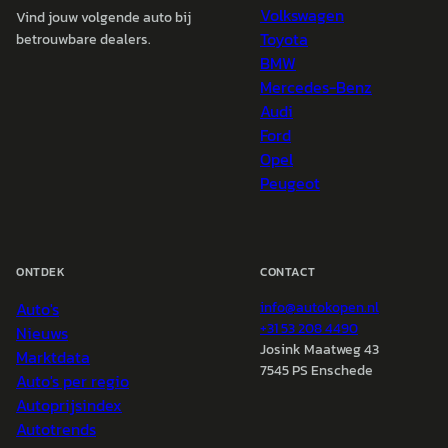
Volkswagen
Vind jouw volgende auto bij
Toyota
betrouwbare dealers.
BMW
Mercedes-Benz
Audi
Ford
Opel
Peugeot
ONTDEK
CONTACT
Auto's
info@
autokopen.nl
+31 53 208 4490
Nieuws
Josink Maatweg 43
Marktdata
7545 PS Enschede
Auto's per regio
Autoprijsindex
Autotrends