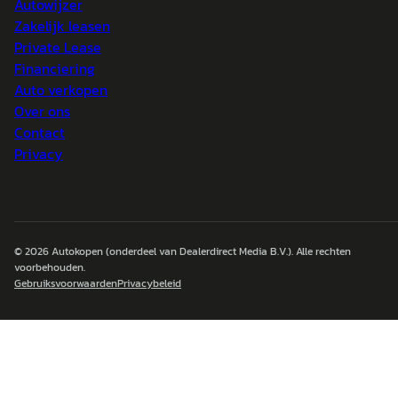
Autowijzer
Zakelijk leasen
Private Lease
Financiering
Auto verkopen
Over ons
Contact
Privacy
© 2026
Autokopen
(onderdeel van Dealerdirect Media B.V.). Alle rechten
voorbehouden.
Gebruiksvoorwaarden
Privacybeleid