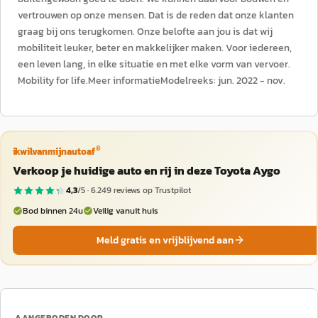
vertrouwen op onze mensen. Dat is de reden dat onze klanten
graag bij ons terugkomen. Onze belofte aan jou is dat wij
mobiliteit leuker, beter en makkelijker maken. Voor iedereen,
een leven lang, in elke situatie en met elke vorm van vervoer.
Mobility for life.Meer informatieModelreeks: jun. 2022 - nov.
®
ikwilvanmijnautoaf
Verkoop je huidige auto en rij in deze Toyota Aygo
4,3
/5 ·
6.249
reviews op Trustpilot
Bod binnen 24u
Veilig vanuit huis
Meld gratis en vrijblijvend aan