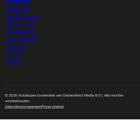
Autotrends
Autowijzer
Zakelijk leasen
Private Lease
Financiering
Auto verkopen
Over ons
Contact
Privacy
© 2026
Autokopen
(onderdeel van Dealerdirect Media B.V.). Alle rechten
voorbehouden.
Gebruiksvoorwaarden
Privacybeleid