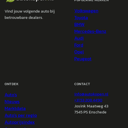
POPULAIRE MERKEN
Volkswagen
Vind jouw volgende auto bij
Toyota
betrouwbare dealers.
BMW
Mercedes-Benz
Audi
Ford
Opel
Peugeot
ONTDEK
CONTACT
Auto's
info@
autokopen.nl
+31 53 208 4490
Nieuws
Josink Maatweg 43
Marktdata
7545 PS Enschede
Auto's per regio
Autoprijsindex