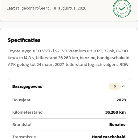
GECONTROLEERD ·
AUTOKOPEN.NL
Laatst gecontroleerd:
8 augustus 2026
· SINDS 1999 ·
Specificaties
Toyota Aygo X 1.0 VVT-i S-CVT Premium uit 2023, 72 pk, 0–100
km/u in 14,8 s, tellerstand 36.268 km, benzine, handgeschakeld.
APK geldig tot 24 maart 2027, tellerstand logisch volgens RDW.
Basisgegevens
6
Bouwjaar
2023
Kilometerstand
36.268 km
Brandstof
Benzine
Transmissie
Handgeschakeld