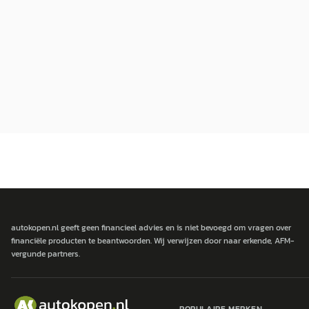
autokopen.nl geeft geen financieel advies en is niet bevoegd om vragen over
financiële producten te beantwoorden. Wij verwijzen door naar erkende, AFM-
vergunde partners.