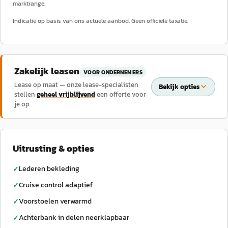
marktrange.
Indicatie op basis van ons actuele aanbod. Geen officiële taxatie.
Zakelijk leasen
VOOR ONDERNEMERS
Lease op maat — onze lease-specialisten
Bekijk opties
stellen
geheel vrijblijvend
een offerte voor
je op
Uitrusting & opties
Lederen bekleding
✓
Cruise control adaptief
✓
Voorstoelen verwarmd
✓
Achterbank in delen neerklapbaar
✓