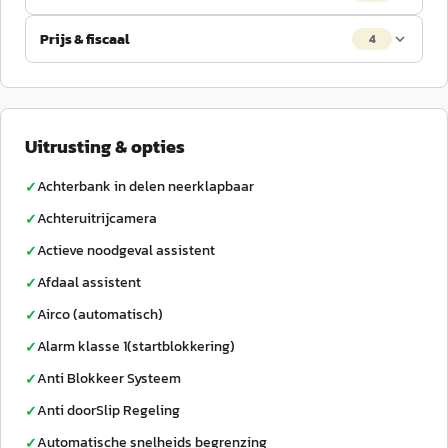
Prijs & fiscaal
4
Uitrusting & opties
Achterbank in delen neerklapbaar
✓
Achteruitrijcamera
✓
Actieve noodgeval assistent
✓
Afdaal assistent
✓
Airco (automatisch)
✓
Alarm klasse 1(startblokkering)
✓
Anti Blokkeer Systeem
✓
Anti doorSlip Regeling
✓
Automatische snelheids begrenzing
✓