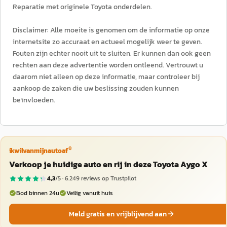
Reparatie met originele Toyota onderdelen.
Disclaimer: Alle moeite is genomen om de informatie op onze
internetsite zo accuraat en actueel mogelijk weer te geven.
Fouten zijn echter nooit uit te sluiten. Er kunnen dan ook geen
rechten aan deze advertentie worden ontleend. Vertrouwt u
daarom niet alleen op deze informatie, maar controleer bij
aankoop de zaken die uw beslissing zouden kunnen
beïnvloeden.
®
ikwilvanmijnautoaf
Verkoop je huidige auto en rij in deze Toyota Aygo X
4,3
/5 ·
6.249
reviews op Trustpilot
Bod binnen 24u
Veilig vanuit huis
Meld gratis en vrijblijvend aan