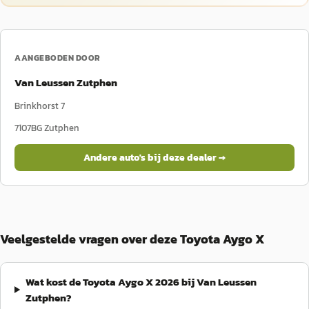
AANGEBODEN DOOR
Van Leussen Zutphen
Brinkhorst 7
7107BG
Zutphen
Andere auto's bij deze dealer →
Veelgestelde vragen over deze Toyota Aygo X
Wat kost de Toyota Aygo X 2026 bij Van Leussen
Zutphen?