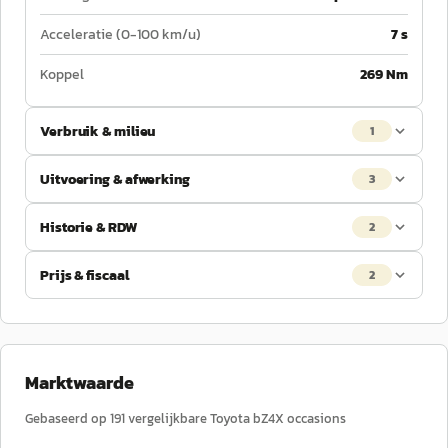
Acceleratie (0-100 km/u)
7 s
Koppel
269 Nm
Verbruik & milieu
1
Uitvoering & afwerking
3
Historie & RDW
2
Prijs & fiscaal
2
Marktwaarde
Gebaseerd op
191
vergelijkbare
Toyota
bZ4X
occasions