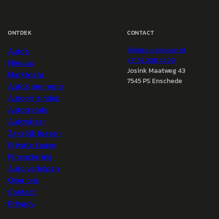
ONTDEK
CONTACT
Auto's
info@
autokopen.nl
+31 53 208 4490
Nieuws
Josink Maatweg 43
Marktdata
7545 PS Enschede
Auto's per regio
Autoprijsindex
Autotrends
Autowijzer
Zakelijk leasen
Private Lease
Financiering
Auto verkopen
Over ons
Contact
Privacy