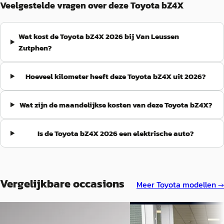
Veelgestelde vragen over deze Toyota bZ4X
Wat kost de Toyota bZ4X 2026 bij Van Leussen
Zutphen?
Hoeveel kilometer heeft deze Toyota bZ4X uit 2026?
Wat zijn de maandelijkse kosten van deze Toyota bZ4X?
Is de Toyota bZ4X 2026 een elektrische auto?
Vergelijkbare occasions
Meer
Toyota
modellen →
EV
A
EV
A
Toyota bZ4X
·
2025
Toyota bZ4X
·
2026