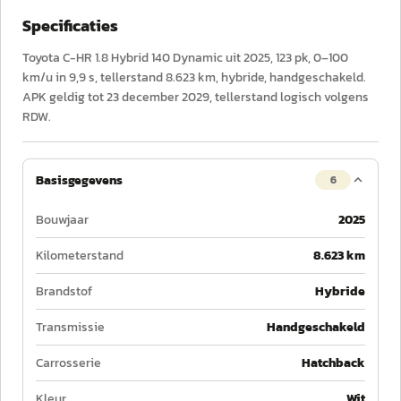
Specificaties
Toyota C-HR 1.8 Hybrid 140 Dynamic uit 2025, 123 pk, 0–100
km/u in 9,9 s, tellerstand 8.623 km, hybride, handgeschakeld.
APK geldig tot 23 december 2029, tellerstand logisch volgens
RDW.
Basisgegevens
6
Bouwjaar
2025
Kilometerstand
8.623 km
Brandstof
Hybride
Transmissie
Handgeschakeld
Carrosserie
Hatchback
Kleur
Wit