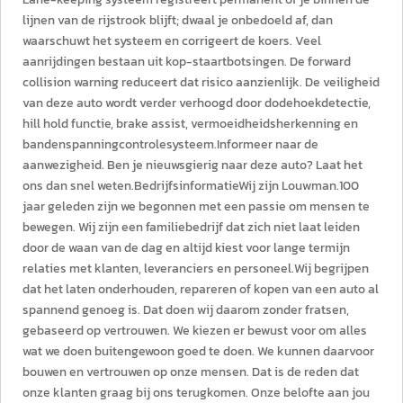
lijnen van de rijstrook blijft; dwaal je onbedoeld af, dan
waarschuwt het systeem en corrigeert de koers. Veel
aanrijdingen bestaan uit kop-staartbotsingen. De forward
collision warning reduceert dat risico aanzienlijk. De veiligheid
van deze auto wordt verder verhoogd door dodehoekdetectie,
hill hold functie, brake assist, vermoeidheidsherkenning en
bandenspanningcontrolesysteem.Informeer naar de
aanwezigheid. Ben je nieuwsgierig naar deze auto? Laat het
ons dan snel weten.BedrijfsinformatieWij zijn Louwman.100
jaar geleden zijn we begonnen met een passie om mensen te
bewegen. Wij zijn een familiebedrijf dat zich niet laat leiden
door de waan van de dag en altijd kiest voor lange termijn
relaties met klanten, leveranciers en personeel.Wij begrijpen
dat het laten onderhouden, repareren of kopen van een auto al
spannend genoeg is. Dat doen wij daarom zonder fratsen,
gebaseerd op vertrouwen. We kiezen er bewust voor om alles
wat we doen buitengewoon goed te doen. We kunnen daarvoor
bouwen en vertrouwen op onze mensen. Dat is de reden dat
onze klanten graag bij ons terugkomen. Onze belofte aan jou