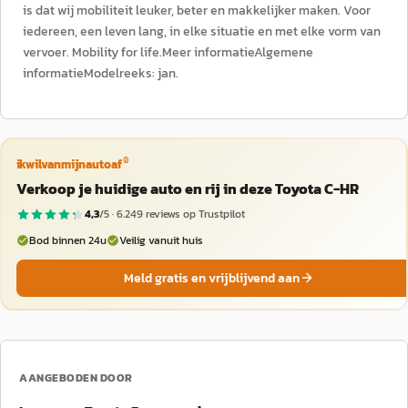
is dat wij mobiliteit leuker, beter en makkelijker maken. Voor
iedereen, een leven lang, in elke situatie en met elke vorm van
vervoer. Mobility for life.Meer informatieAlgemene
informatieModelreeks: jan.
®
ikwilvanmijnautoaf
Verkoop je huidige auto en rij in deze Toyota C-HR
4,3
/5 ·
6.249
reviews op Trustpilot
Bod binnen 24u
Veilig vanuit huis
Meld gratis en vrijblijvend aan
AANGEBODEN DOOR