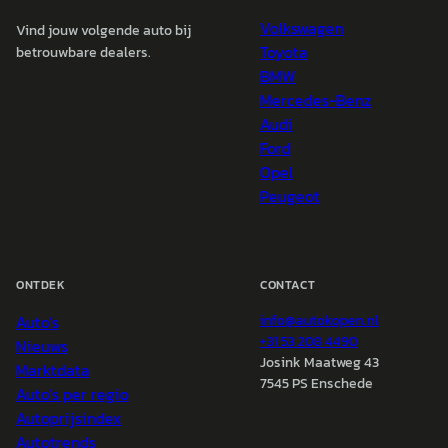
Volkswagen
Vind jouw volgende auto bij
Toyota
betrouwbare dealers.
BMW
Mercedes-Benz
Audi
Ford
Opel
Peugeot
ONTDEK
CONTACT
Auto's
info@
autokopen.nl
+31 53 208 4490
Nieuws
Josink Maatweg 43
Marktdata
7545 PS Enschede
Auto's per regio
Autoprijsindex
Autotrends