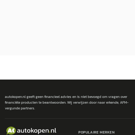
autokopen.nl geeft geen financieel advies en is niet bevoegd om vragen over
financiële producten te beantwoorden. Wij verwijzen door naar erkende, AFM-
vergunde partners.
POPULAIRE MERKEN