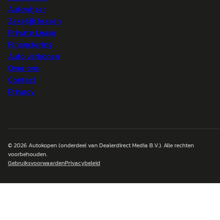
Autowijzer
Zakelijk leasen
Private Lease
Financiering
Auto verkopen
Over ons
Contact
Privacy
© 2026
Autokopen
(onderdeel van Dealerdirect Media B.V.). Alle rechten
voorbehouden.
Gebruiksvoorwaarden
Privacybeleid