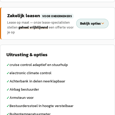
Zakelijk leasen
VOOR ONDERNEMERS
Lease op maat — onze lease-specialisten
Bekijk opties
stellen
geheel vrijblijvend
een offerte voor
je op
Uitrusting & opties
cruise control adaptief en stuurhulp
✓
electronic climate control
✓
Achterbank in delen neerklapbaar
✓
Airbag bestuurder
✓
Armsteun voor
✓
Bestuurdersstoel in hoogte verstelbaar
✓
Buitentemperatuurmeter
✓