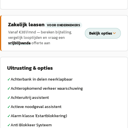
Zakelijk leasen
VOOR ONDERNEMERS
Vanaf €
381
/mnd — bereken bijtelling,
Bekijk opties
vergelijk looptijden en vraag een
vrijblijvende
offerte aan
Uitrusting & opties
Achterbank in delen neerklapbaar
✓
Achteropkomend verkeer waarschuwing
✓
Achteruitrij assistent
✓
Actieve noodgeval assistent
✓
Alarm klasse 1(startblokkering)
✓
Anti Blokkeer Systeem
✓