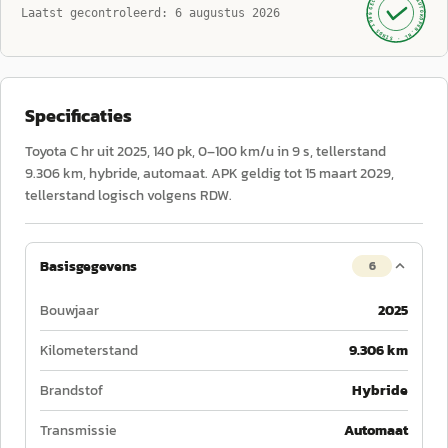
AUTOKOPEN.NL
Laatst gecontroleerd:
6 augustus 2026
· SINDS 1999 ·
Specificaties
Toyota C hr uit 2025, 140 pk, 0–100 km/u in 9 s, tellerstand
9.306 km, hybride, automaat. APK geldig tot 15 maart 2029,
tellerstand logisch volgens RDW.
Basisgegevens
6
Bouwjaar
2025
Kilometerstand
9.306 km
Brandstof
Hybride
Transmissie
Automaat