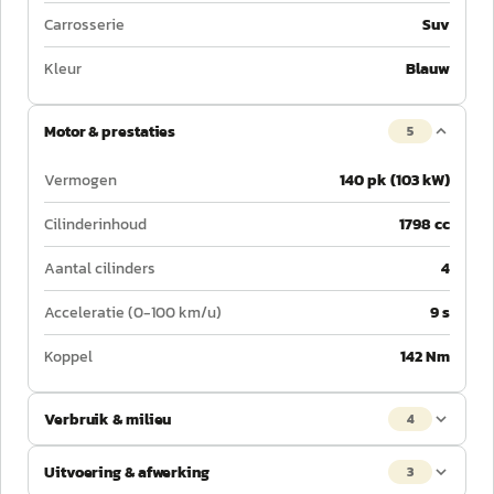
Carrosserie
Suv
Kleur
Blauw
Motor & prestaties
5
Vermogen
140 pk (103 kW)
Cilinderinhoud
1798 cc
Aantal cilinders
4
Acceleratie (0-100 km/u)
9 s
Koppel
142 Nm
Verbruik & milieu
4
Uitvoering & afwerking
3