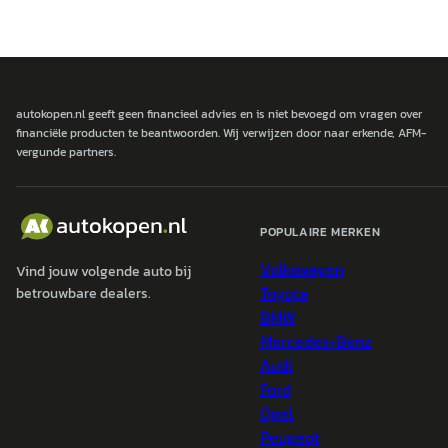
autokopen.nl geeft geen financieel advies en is niet bevoegd om vragen over
financiële producten te beantwoorden. Wij verwijzen door naar erkende, AFM-
vergunde partners.
POPULAIRE MERKEN
Volkswagen
Vind jouw volgende auto bij
Toyota
betrouwbare dealers.
BMW
Mercedes-Benz
Audi
Ford
Opel
Peugeot