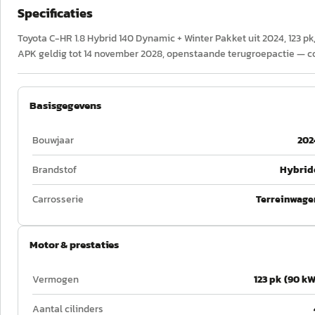
Specificaties
Toyota C-HR 1.8 Hybrid 140 Dynamic + Winter Pakket uit 2024, 123 pk
APK geldig tot 14 november 2028, openstaande terugroepactie — con
Basisgegevens
Bouwjaar
202
Brandstof
Hybrid
Carrosserie
Terreinwage
Motor & prestaties
Vermogen
123 pk (90 kW
Aantal cilinders