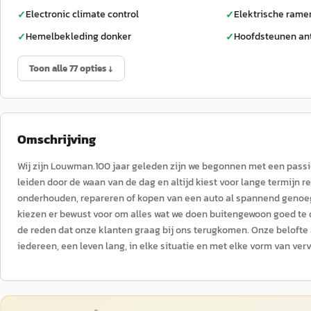
Electronic climate control
Elektrische rame
✓
✓
Hemelbekleding donker
Hoofdsteunen an
✓
✓
Toon alle 77 opties ↓
Omschrijving
Wij zijn Louwman.100 jaar geleden zijn we begonnen met een passie 
leiden door de waan van de dag en altijd kiest voor lange termijn r
onderhouden, repareren of kopen van een auto al spannend genoeg
kiezen er bewust voor om alles wat we doen buitengewoon goed te
de reden dat onze klanten graag bij ons terugkomen. Onze belofte a
iedereen, een leven lang, in elke situatie en met elke vorm van ver