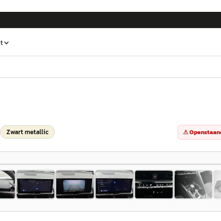
t
Zwart metallic
⚠ Openstaand