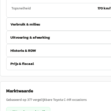
Topsnelheid
170 km/
Verbruik & milieu
Uitvoering & afwerking
Historie & RDW
Prijs & fiscaal
Marktwaarde
Gebaseerd op
377
vergelijkbare
Toyota
C-HR
occasions