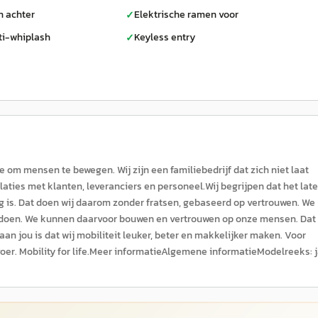
n achter
Elektrische ramen voor
✓
ti-whiplash
Keyless entry
✓
om mensen te bewegen. Wij zijn een familiebedrijf dat zich niet laat
elaties met klanten, leveranciers en personeel.Wij begrijpen dat het lat
 is. Dat doen wij daarom zonder fratsen, gebaseerd op vertrouwen. We
 doen. We kunnen daarvoor bouwen en vertrouwen op onze mensen. Dat 
an jou is dat wij mobiliteit leuker, beter en makkelijker maken. Voor
voer. Mobility for life.Meer informatieAlgemene informatieModelreeks: j