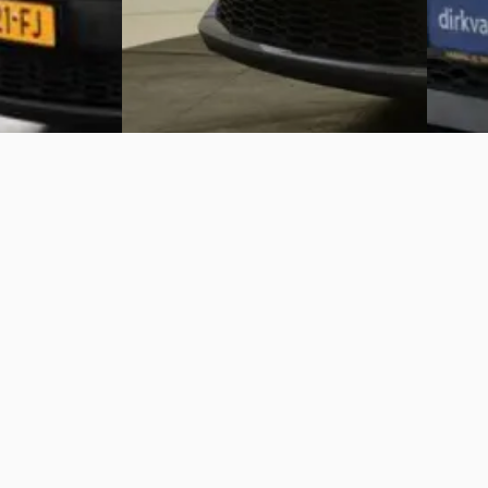
Gisteren geplaatst
Vergelijk
Bekijk aanbieding →
Vergelijk