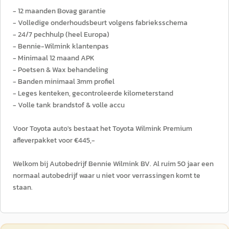
- 12 maanden Bovag garantie
- Volledige onderhoudsbeurt volgens fabrieksschema
- 24/7 pechhulp (heel Europa)
- Bennie-Wilmink klantenpas
- Minimaal 12 maand APK
- Poetsen & Wax behandeling
- Banden minimaal 3mm profiel
- Leges kenteken, gecontroleerde kilometerstand
- Volle tank brandstof & volle accu
Voor Toyota auto's bestaat het Toyota Wilmink Premium
afleverpakket voor €445,-
Welkom bij Autobedrijf Bennie Wilmink BV. Al ruim 50 jaar een
normaal autobedrijf waar u niet voor verrassingen komt te
staan.