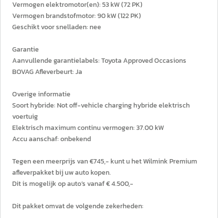
Vermogen elektromotor(en): 53 kW (72 PK)
Vermogen brandstofmotor: 90 kW (122 PK)
Geschikt voor snelladen: nee
Garantie
Aanvullende garantielabels: Toyota Approved Occasions
BOVAG Afleverbeurt: Ja
Overige informatie
Soort hybride: Not off-vehicle charging hybride elektrisch
voertuig
Elektrisch maximum continu vermogen: 37.00 kW
Accu aanschaf: onbekend
Tegen een meerprijs van €745,- kunt u het Wilmink Premium
afleverpakket bij uw auto kopen.
Dit is mogelijk op auto’s vanaf € 4.500,-
Dit pakket omvat de volgende zekerheden: