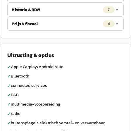
Historie & RDW
7
Prijs & fiscaal
4
Uitrusting & opties
Apple Carplay/Android Auto
✓
Bluetooth
✓
connected services
✓
DAB
✓
multimedia-voorbereiding
✓
radio
✓
buitenspiegels elektrisch verstel- en verwarmbaar
✓