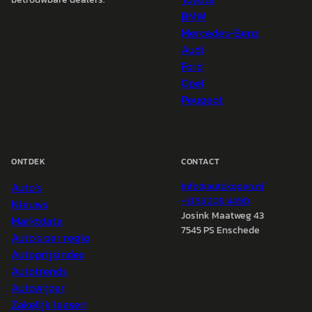
BMW
Mercedes-Benz
Audi
Ford
Opel
Peugeot
ONTDEK
CONTACT
Auto's
info@
autokopen.nl
+31 53 208 4490
Nieuws
Josink Maatweg 43
Marktdata
7545 PS Enschede
Auto's per regio
Autoprijsindex
Autotrends
Autowijzer
Zakelijk leasen