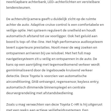
neerklapbare achterbank, LED-achterlichten en verstelbare
lendensteunen.
De achteruitrijcamera geeft u duidelijk zicht op de ruimte
achter de auto. Adaptive cruise control is een comfortabele en
veilige optie. Het systeem reguleert de snelheid en houdt
automatisch afstand tot uw voorligger. Ook het geluid aan
boord is top-of-the-line. Het high performance audiosysteem
levert superieure prestaties. Nooit meer de weg zoeken en
ontspannen arriveren bij uw reisdoel. Met het full map
navigatiesysteem zit u veilig en ontspannen in de auto. De
kans op een aanrijding met tegemoetkomend verkeer wordt
geminimaliseerd door de ingebouwde kruisend verkeer
detectie. Deze Toyota is voorzien van automatische
airconditioning, DAB ontvangst, regensensor, keyless entry,
automatisch dimmende binnenspiegel en centrale
deurvergrendeling met afstandsbediening.
Zoals u mag verwachten van deze Toyota C-HR is hij uitgerust
met een reeks aan actieve veiligheidssystemen. Een