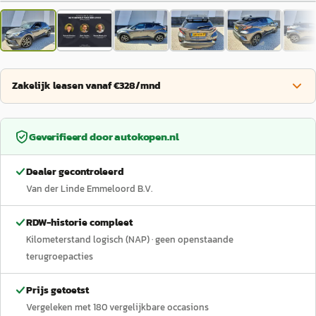
Zakelijk leasen vanaf €328/mnd
Geverifieerd door
autokopen.nl
Dealer gecontroleerd
Van der Linde Emmeloord B.V.
RDW-historie compleet
Kilometerstand logisch (NAP)
· geen openstaande
terugroepacties
Prijs getoetst
Vergeleken met
180
vergelijkbare occasions