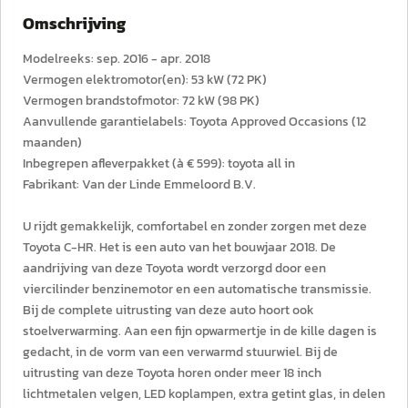
Omschrijving
Modelreeks: sep. 2016 - apr. 2018
Vermogen elektromotor(en): 53 kW (72 PK)
Vermogen brandstofmotor: 72 kW (98 PK)
Aanvullende garantielabels: Toyota Approved Occasions (12
maanden)
Inbegrepen afleverpakket (à € 599): toyota all in
Fabrikant: Van der Linde Emmeloord B.V.
U rijdt gemakkelijk, comfortabel en zonder zorgen met deze
Toyota C-HR. Het is een auto van het bouwjaar 2018. De
aandrijving van deze Toyota wordt verzorgd door een
viercilinder benzinemotor en een automatische transmissie.
Bij de complete uitrusting van deze auto hoort ook
stoelverwarming. Aan een fijn opwarmertje in de kille dagen is
gedacht, in de vorm van een verwarmd stuurwiel. Bij de
uitrusting van deze Toyota horen onder meer 18 inch
lichtmetalen velgen, LED koplampen, extra getint glas, in delen