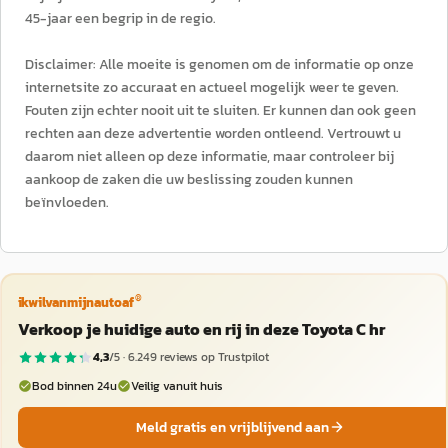
45-jaar een begrip in de regio.
Disclaimer: Alle moeite is genomen om de informatie op onze
internetsite zo accuraat en actueel mogelijk weer te geven.
Fouten zijn echter nooit uit te sluiten. Er kunnen dan ook geen
rechten aan deze advertentie worden ontleend. Vertrouwt u
daarom niet alleen op deze informatie, maar controleer bij
aankoop de zaken die uw beslissing zouden kunnen
beïnvloeden.
®
ikwilvanmijnautoaf
Verkoop je huidige auto en rij in deze Toyota C hr
4,3
/5 ·
6.249
reviews op Trustpilot
Bod binnen 24u
Veilig vanuit huis
Meld gratis en vrijblijvend aan