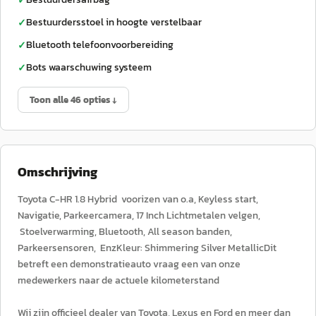
✓
Bestuurdersstoel in hoogte verstelbaar
✓
Bluetooth telefoonvoorbereiding
✓
Bots waarschuwing systeem
✓
Toon alle 46 opties ↓
Omschrijving
Toyota C-HR 1.8 Hybrid voorizen van o.a, Keyless start,
Navigatie, Parkeercamera, 17 Inch Lichtmetalen velgen,
Stoelverwarming, Bluetooth, All season banden,
Parkeersensoren, EnzKleur: Shimmering Silver MetallicDit
betreft een demonstratieauto vraag een van onze
medewerkers naar de actuele kilometerstand
Wij zijn officieel dealer van Toyota, Lexus en Ford en meer dan