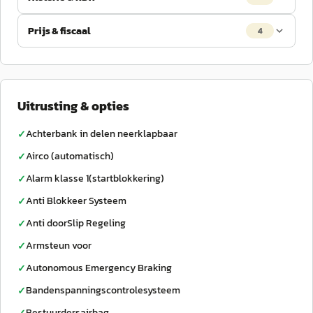
Prijs & fiscaal
4
Uitrusting & opties
Achterbank in delen neerklapbaar
✓
Airco (automatisch)
✓
Alarm klasse 1(startblokkering)
✓
Anti Blokkeer Systeem
✓
Anti doorSlip Regeling
✓
Armsteun voor
✓
Autonomous Emergency Braking
✓
Bandenspanningscontrolesysteem
✓
Bestuurdersairbag