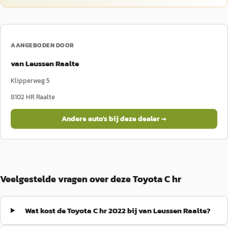
AANGEBODEN DOOR
van Leussen Raalte
Klipperweg 5
8102 HR
Raalte
Andere auto's bij deze dealer →
Veelgestelde vragen over deze Toyota C hr
Wat kost de Toyota C hr 2022 bij van Leussen Raalte?