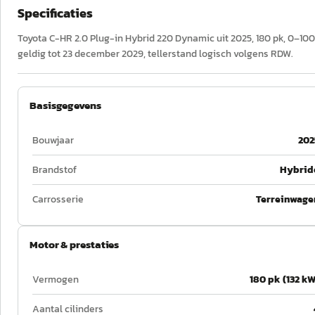
Specificaties
Toyota C-HR 2.0 Plug-in Hybrid 220 Dynamic uit 2025, 180 pk, 0–100
geldig tot 23 december 2029, tellerstand logisch volgens RDW.
Basisgegevens
Bouwjaar
202
Brandstof
Hybrid
Carrosserie
Terreinwage
Motor & prestaties
Vermogen
180 pk (132 kW
Aantal cilinders