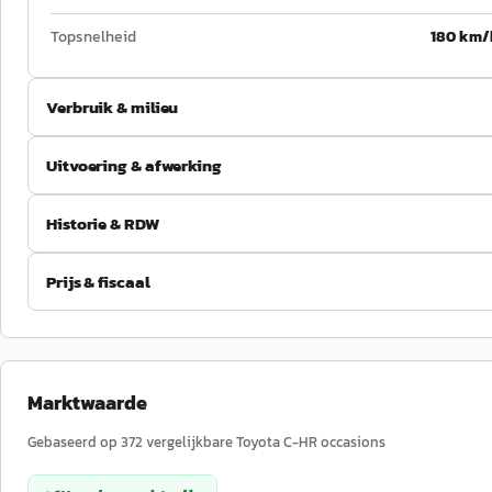
Topsnelheid
180 km/
Verbruik & milieu
Uitvoering & afwerking
Historie & RDW
Prijs & fiscaal
Marktwaarde
Gebaseerd op
372
vergelijkbare
Toyota
C-HR
occasions