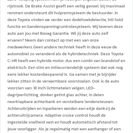
rijstrook. De Brake Assist geeft een veilig gevoel: bij maximaal
remmen ondersteunt dit hulpremsysteem de bestuurder. In
deze Toyota vinden we verder een dodehoekdetectie, hill hold
functie en bandenspanningcontrolesysteem. Wij leveren deze
auto aan jou met Bovag Garantie. Wil jij deze auto zelf
ervaren? Neem dan contact op met een van onze
medewerkers.Geen andere techniek heeft in deze eeuw de
automobiel zo veranderd als de hybridetechniek. Deze Toyota
C-HR heeft een hybride motor, dus een combi van brandstof en
elektrisch. Een slim en milieuvriendelijk systeem dat ook nog
eens lekker kostenbesparend is. Ga samen met je bijrijder
lekker zitten in de verwarmbare voorstoelen. Ook is de auto
voorzien van: 18 inch lichtmetalen velgen, LED-
dagrijverlichting, donker getint glas achter, in delen
neerklapbare achterbank en verstelbare lendensteunen.
Achteruitrijden en inparkeren worden een eitje dankzij de
achteruitrijcamera. Adaptive cruise control houdt de
ingestelde snelheid vast en houdt automatisch afstand tot
jouw voorligger. Als je regelmatig met een aanhanger of een