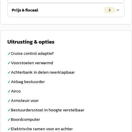
Prijs & fiscaal
2
Uitrusting & opties
Cruise control adaptief
✓
Voorstoelen verwarmd
✓
Achterbank in delen neerklapbaar
✓
Airbag bestuurder
✓
Airco
✓
Armsteun voor
✓
Bestuurdersstoel in hoogte verstelbaar
✓
Boordcomputer
✓
Elektrische ramen voor en achter
✓