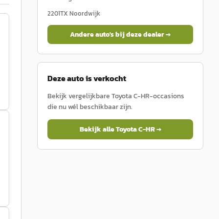
2201TX
Noordwijk
Andere auto's bij deze dealer →
Deze auto is verkocht
Bekijk vergelijkbare
Toyota
C-HR
-occasions
die nu wél beschikbaar zijn.
Bekijk alle
Toyota
C-HR
→