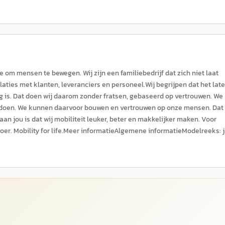
om mensen te bewegen. Wij zijn een familiebedrijf dat zich niet laat
elaties met klanten, leveranciers en personeel.Wij begrijpen dat het lat
 is. Dat doen wij daarom zonder fratsen, gebaseerd op vertrouwen. We
 doen. We kunnen daarvoor bouwen en vertrouwen op onze mensen. Dat 
an jou is dat wij mobiliteit leuker, beter en makkelijker maken. Voor
voer. Mobility for life.Meer informatieAlgemene informatieModelreeks: j