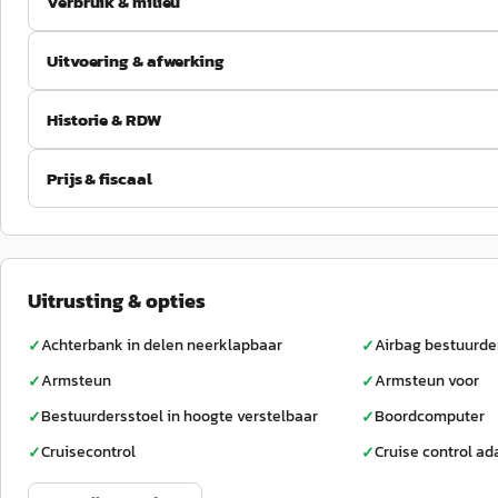
Verbruik & milieu
Uitvoering & afwerking
Historie & RDW
Prijs & fiscaal
Uitrusting & opties
Achterbank in delen neerklapbaar
Airbag bestuurde
✓
✓
Armsteun
Armsteun voor
✓
✓
Bestuurdersstoel in hoogte verstelbaar
Boordcomputer
✓
✓
Cruisecontrol
Cruise control ad
✓
✓