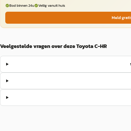
Bod binnen 24u
Veilig vanuit huis
Meld grati
Veelgestelde vragen over deze Toyota C-HR