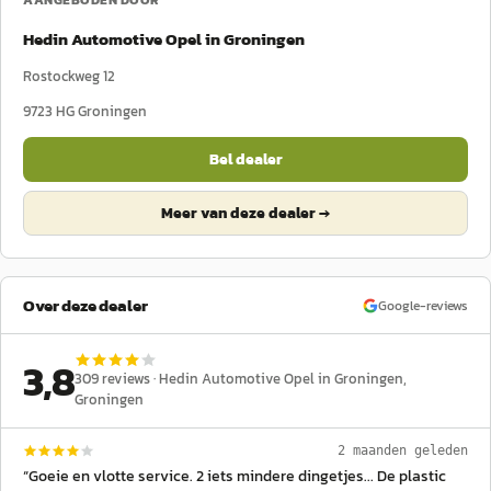
AANGEBODEN DOOR
Hedin Automotive Opel in Groningen
Rostockweg 12
9723 HG
Groningen
Bel dealer
Meer van deze dealer →
Over deze dealer
Google-reviews
3,8
309
reviews ·
Hedin Automotive Opel in Groningen
,
Groningen
2 maanden geleden
“
Goeie en vlotte service. 2 iets mindere dingetjes... De plastic