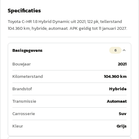
Specificaties
Toyota C-HR 1.8 Hybrid Dynamic uit 2021, 122 pk, tellerstand
104.360 km, hybride, automaat. APK geldig tot 11 januari 2027.
Basisgegevens
6
Bouwjaar
2021
Kilometerstand
104.360 km
Brandstof
Hybride
Transmissie
Automaat
Carrosserie
Suv
Kleur
Grijs