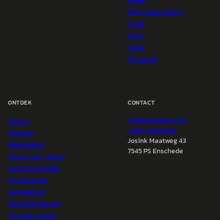
BMW
Mercedes-Benz
Audi
Ford
Opel
Peugeot
ONTDEK
CONTACT
Auto's
info@
autokopen.nl
+31 53 208 4490
Nieuws
Josink Maatweg 43
Marktdata
7545 PS Enschede
Auto's per regio
Autoprijsindex
Autotrends
Autowijzer
Zakelijk leasen
Private Lease