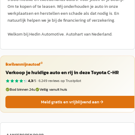
Om te kopen of te leasen. Wij onderhouden je auto in onze
werkplaatsen en herstellen een schade als dat nodig is. En
natuurlijk helpen we je bij de financiering of verzekering.
Welkom bij Hedin Automotive. Autohart van Nederland.
®
ikwilvanmijnautoaf
Verkoop je huidige auto en rij in deze Toyota C-HR
4,3
/5 ·
6.249
reviews op Trustpilot
Bod binnen 24u
Veilig vanuit huis
Meld gratis en vrijblijvend aan