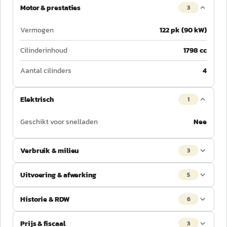
Motor & prestaties
3
Vermogen
122 pk (90 kW)
Cilinderinhoud
1798 cc
Aantal cilinders
4
Elektrisch
1
Geschikt voor snelladen
Nee
Verbruik & milieu
3
Uitvoering & afwerking
5
Historie & RDW
6
Prijs & fiscaal
3