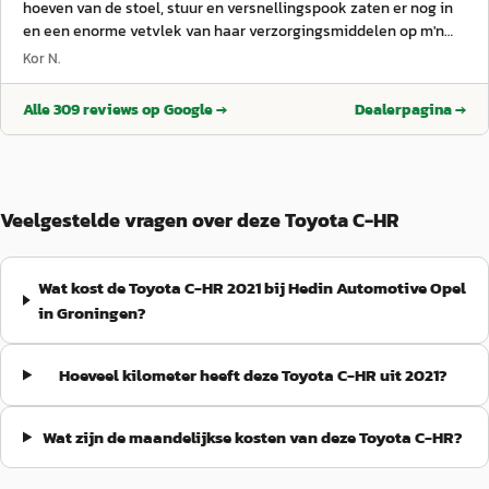
hoeven van de stoel, stuur en versnellingspook zaten er nog in
en een enorme vetvlek van haar verzorgingsmiddelen op m'n
voorraam in het zichtveld. Maar dat is ook weer netjes opgelost.
Kor N.
Verder zeer tevreden!!
”
Alle
309
reviews op Google →
Dealerpagina →
Veelgestelde vragen over deze Toyota C-HR
Wat kost de Toyota C-HR 2021 bij Hedin Automotive Opel
in Groningen?
Hoeveel kilometer heeft deze Toyota C-HR uit 2021?
Wat zijn de maandelijkse kosten van deze Toyota C-HR?