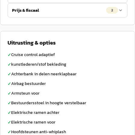
Prijs & fiscaal
2
Uitrusting & opties
Cruise control adaptief
✓
kunstlederen/stof bekleding
✓
Achterbank in delen neerklapbaar
✓
Airbag bestuurder
✓
Armsteun voor
✓
Bestuurdersstoel in hoogte verstelbaar
✓
Elektrische ramen achter
✓
Elektrische ramen voor
✓
Hoofdsteunen anti-whiplash
✓