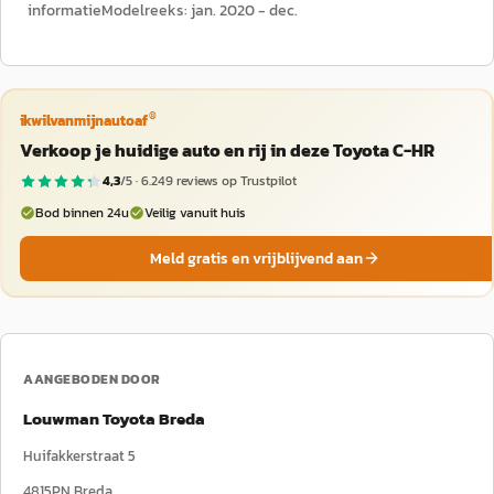
informatieModelreeks: jan. 2020 - dec.
®
ikwilvanmijnautoaf
Verkoop je huidige auto en rij in deze Toyota C-HR
4,3
/5 ·
6.249
reviews op Trustpilot
Bod binnen 24u
Veilig vanuit huis
Meld gratis en vrijblijvend aan
AANGEBODEN DOOR
Louwman Toyota Breda
Huifakkerstraat 5
4815PN
Breda