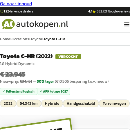
Ga naar inhoud
1.924
erkende dealers
4,4
·
352.721
Google-reviews
Home
›
Occasions
›
Toyota
›
Toyota C-HR
Toyota C-HR
(
2022
)
VERKOCHT
1.8 Hybrid Dynamic
€ 23.945
Nieuwprijs
€
34.451
—
30
% lager
(€
10.506
besparing t.o.v. nieuw)
✓ Tellerstand logisch
✓ APK tot
apr 2027
2022
54.042 km
Hybride
Handgeschakeld
Terreinwagen