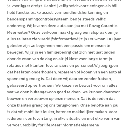
je voorligger dreigt. Dankzij veiligheidsvoorzieningen als hill
hold functie, brake assist, vermoeidheidsherkenning en
bandenspanningcontrolesysteem, ben je steeds veilig
onderweg. Wij leveren deze auto aan jou met Bovag Garantie.
Meer weten? Onze verkoper maakt graag een afspraak om je
alles te laten zien!BedrijfsinformatieWij zijn Louwman.100 jaar
geleden zijn we begonnen met een passie om mensen te
bewegen. Wij zijn een familiebedrijf dat zich niet laat leiden
door de waan van de dag en altijd kiest voor lange termijn
relaties met klanten, leveranciers en personeel.Wij begrijpen
dat het laten onderhouden, repareren of kopen van een auto al
spannend genoeg is. Dat doen wij daarom zonder fratsen,
gebaseerd op vertrouwen. We kiezen er bewust voor om alles
wat we doen buitengewoon goed te doen. We kunnen daarvoor
bouwen en vertrouwen op onze mensen. Dat is de reden dat
onze klanten graag bij ons terugkomen. Onze belofte aan jou
is dat wij mobiliteit leuker, beter en makkelijker maken. Voor
iedereen, een leven lang, in elke situatie en met elke vorm van
vervoer. Mobility for life.Meer informatieAlgemene