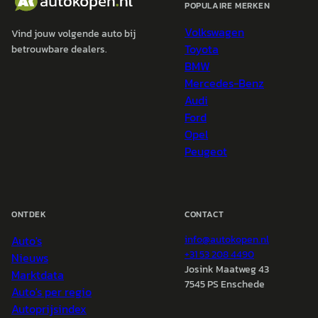
POPULAIRE MERKEN
Volkswagen
Vind jouw volgende auto bij
Toyota
betrouwbare dealers.
BMW
Mercedes-Benz
Audi
Ford
Opel
Peugeot
ONTDEK
CONTACT
Auto's
info@
autokopen.nl
+31 53 208 4490
Nieuws
Josink Maatweg 43
Marktdata
7545 PS Enschede
Auto's per regio
Autoprijsindex