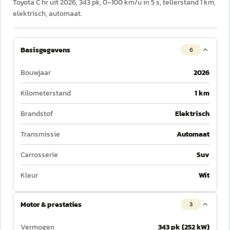
Toyota C hr uit 2026, 343 pk, 0–100 km/u in 5 s, tellerstand 1 km,
elektrisch, automaat.
Basisgegevens
6
Bouwjaar
2026
Kilometerstand
1 km
Brandstof
Elektrisch
Transmissie
Automaat
Carrosserie
Suv
Kleur
Wit
Motor & prestaties
3
Vermogen
343 pk (252 kW)