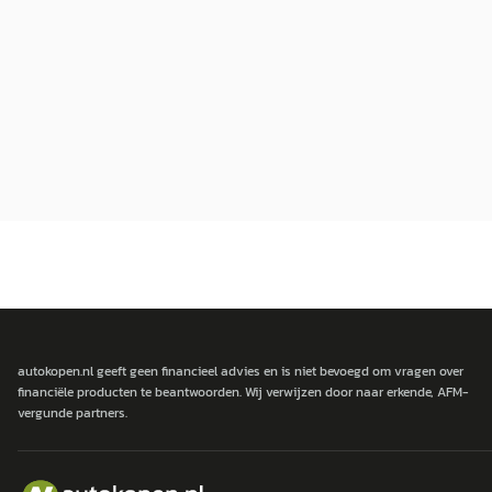
autokopen.nl geeft geen financieel advies en is niet bevoegd om vragen over
financiële producten te beantwoorden. Wij verwijzen door naar erkende, AFM-
vergunde partners.