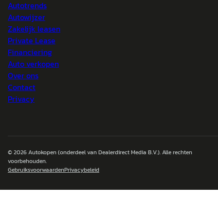
Autotrends
Autowijzer
Zakelijk leasen
Private Lease
Financiering
Auto verkopen
Over ons
Contact
Privacy
© 2026
Autokopen
(onderdeel van Dealerdirect Media B.V.). Alle rechten
voorbehouden.
Gebruiksvoorwaarden
Privacybeleid