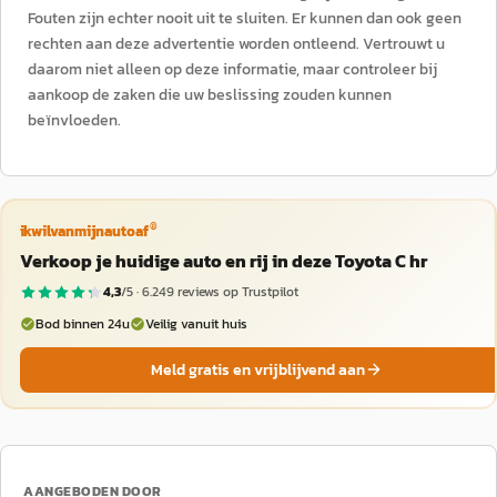
Fouten zijn echter nooit uit te sluiten. Er kunnen dan ook geen
rechten aan deze advertentie worden ontleend. Vertrouwt u
daarom niet alleen op deze informatie, maar controleer bij
aankoop de zaken die uw beslissing zouden kunnen
beïnvloeden.
®
ikwilvanmijnautoaf
Verkoop je huidige auto en rij in deze Toyota C hr
4,3
/5 ·
6.249
reviews op Trustpilot
Bod binnen 24u
Veilig vanuit huis
Meld gratis en vrijblijvend aan
AANGEBODEN DOOR