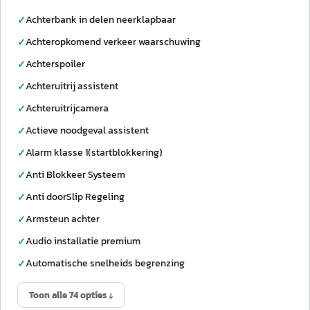
Achterbank in delen neerklapbaar
✓
Achteropkomend verkeer waarschuwing
✓
Achterspoiler
✓
Achteruitrij assistent
✓
Achteruitrijcamera
✓
Actieve noodgeval assistent
✓
Alarm klasse 1(startblokkering)
✓
Anti Blokkeer Systeem
✓
Anti doorSlip Regeling
✓
Armsteun achter
✓
Audio installatie premium
✓
Automatische snelheids begrenzing
✓
Toon alle 74 opties ↓