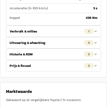
Acceleratie (0-100 km/u)
5 s
Koppel
438 Nm
Verbruik & milieu
1
Uitvoering & afwerking
3
Historie & RDW
2
Prijs & fiscaal
2
Marktwaarde
Gebaseerd op
42
vergelijkbare
Toyota
C hr
occasions