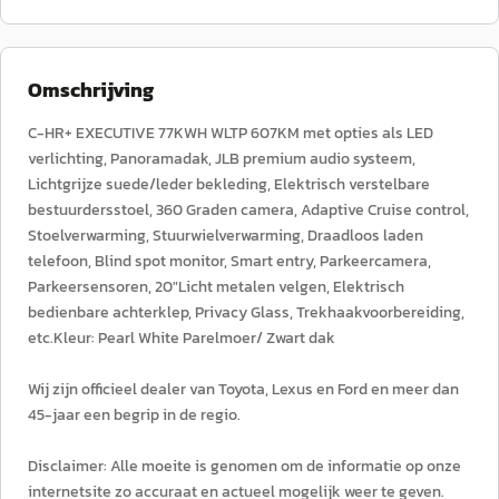
Omschrijving
C-HR+ EXECUTIVE 77KWH WLTP 607KM met opties als LED
verlichting, Panoramadak, JLB premium audio systeem,
Lichtgrijze suede/leder bekleding, Elektrisch verstelbare
bestuurdersstoel, 360 Graden camera, Adaptive Cruise control,
Stoelverwarming, Stuurwielverwarming, Draadloos laden
telefoon, Blind spot monitor, Smart entry, Parkeercamera,
Parkeersensoren, 20"Licht metalen velgen, Elektrisch
bedienbare achterklep, Privacy Glass, Trekhaakvoorbereiding,
etc.Kleur: Pearl White Parelmoer/ Zwart dak
Wij zijn officieel dealer van Toyota, Lexus en Ford en meer dan
45-jaar een begrip in de regio.
Disclaimer: Alle moeite is genomen om de informatie op onze
internetsite zo accuraat en actueel mogelijk weer te geven.