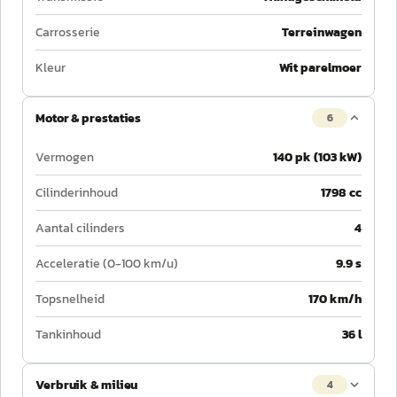
Carrosserie
Terreinwagen
Kleur
Wit parelmoer
Motor & prestaties
6
Vermogen
140 pk (103 kW)
Cilinderinhoud
1798 cc
Aantal cilinders
4
Acceleratie (0-100 km/u)
9.9 s
Topsnelheid
170 km/h
Tankinhoud
36 l
Verbruik & milieu
4