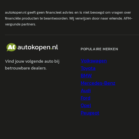
autokopen.nl geeft geen financieel advies en is niet bevoegd om vragen over
financiële producten te beantwoorden. Wij verwijzen door naar erkende, AFM-
vergunde partners.
POPULAIRE MERKEN
Volkswagen
Vind jouw volgende auto bij
Toyota
betrouwbare dealers.
BMW
Mercedes-Benz
Audi
Ford
Opel
Peugeot