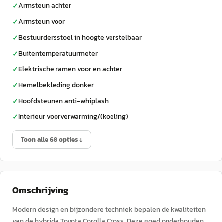
Armsteun achter
✓
Armsteun voor
✓
Bestuurdersstoel in hoogte verstelbaar
✓
Buitentemperatuurmeter
✓
Elektrische ramen voor en achter
✓
Hemelbekleding donker
✓
Hoofdsteunen anti-whiplash
✓
Interieur voorverwarming/(koeling)
✓
Toon alle 68 opties ↓
Omschrijving
Modern design en bijzondere techniek bepalen de kwaliteiten
van de hybride Toyota Corolla Cross. Deze goed onderhouden