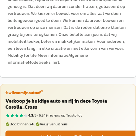
genoeg is. Dat doen wij daarom zonder fratsen, gebaseerd op
vertrouwen. We kiezen er bewust voor om alles wat we doen
buitengewoon goed te doen. We kunnen daarvoor bouwen en
vertrouwen op onze mensen. Dat is de reden dat onze klanten
graag bij ons terugkomen. Onze belofte aan jou is dat wij
mobiliteit leuker, beter en makkelijker maken. Voor iedereen,
een leven lang, in elke situatie en met elke vorm van vervoer.
Mobility for life.Meer informatieAlgemene
informatieModelreeks: mrt.
®
ikwilvanmijnautoaf
Verkoop je huidige auto en rij in deze Toyota
Corolla_Cross
4,3
/5 ·
6.249
reviews op Trustpilot
Bod binnen 24u
Veilig vanuit huis