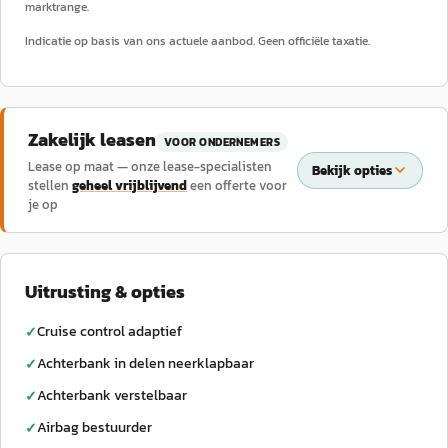
marktrange.
Indicatie op basis van ons actuele aanbod. Geen officiële taxatie.
Zakelijk leasen
VOOR ONDERNEMERS
Lease op maat — onze lease-specialisten
Bekijk opties
stellen
geheel vrijblijvend
een offerte voor
je op
Uitrusting & opties
Cruise control adaptief
✓
Achterbank in delen neerklapbaar
✓
Achterbank verstelbaar
✓
Airbag bestuurder
✓