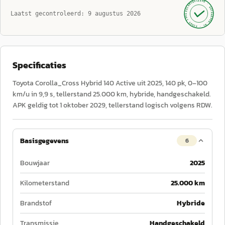
GECONTROLEERD ·
AUTOKOPEN.NL
Laatst gecontroleerd:
9 augustus 2026
· SINDS 1999 ·
Specificaties
Toyota Corolla_Cross Hybrid 140 Active uit 2025, 140 pk, 0–100
km/u in 9,9 s, tellerstand 25.000 km, hybride, handgeschakeld.
APK geldig tot 1 oktober 2029, tellerstand logisch volgens RDW.
Basisgegevens
6
Bouwjaar
2025
Kilometerstand
25.000 km
Brandstof
Hybride
Transmissie
Handgeschakeld