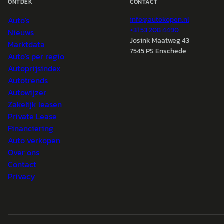
ONTDEK
CONTACT
Auto's
info@
autokopen.nl
+31 53 208 4490
Nieuws
Josink Maatweg 43
Marktdata
7545 PS Enschede
Auto's per regio
Autoprijsindex
Autotrends
Autowijzer
Zakelijk leasen
Private Lease
Financiering
Auto verkopen
Over ons
Contact
Privacy