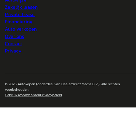
Zakelijk leasen
Private Lease
Financiering
Auto verkopen
Over ons
Contact
Privacy
© 2026
Autokopen
(onderdeel van Dealerdirect Media B.V.). Alle rechten
voorbehouden.
Gebruiksvoorwaarden
Privacybeleid