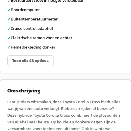
Bestuurdersstoel in hoogte verstelbaar
✓
Boordcomputer
✓
Buitentemperatuurmeter
✓
Cruise control adaptief
✓
Elektrische ramen voor en achter
✓
Hemelbekleding donker
✓
Toon alle 86 opties ↓
Omschrijving
Laat je niets wijsmaken, deze Toyota Corolla Cross biedt alles
wat jij van een auto verlangt. Elektrisch rijden of benzine?
Deze hybride Toyota Corolla Cross combineert de pluspunten
van allebei naar keuze. Op koude en donkere dagen zijn de
verwarmbare voorstoelen een uitkomst. Ook in winterse