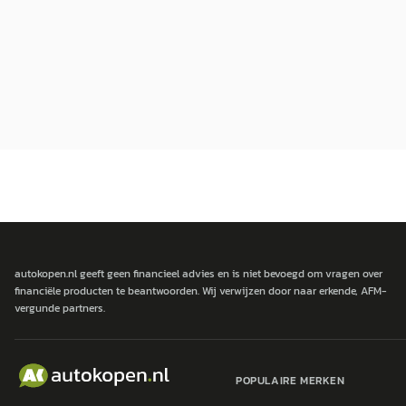
autokopen.nl geeft geen financieel advies en is niet bevoegd om vragen over
financiële producten te beantwoorden. Wij verwijzen door naar erkende, AFM-
vergunde partners.
POPULAIRE MERKEN