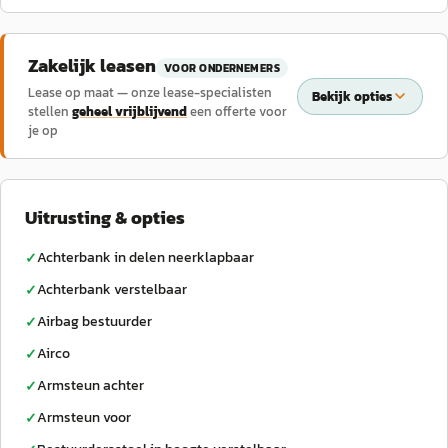
Zakelijk leasen
VOOR ONDERNEMERS
Lease op maat — onze lease-specialisten
Bekijk opties
stellen
geheel vrijblijvend
een offerte voor
je op
Uitrusting & opties
Achterbank in delen neerklapbaar
✓
Achterbank verstelbaar
✓
Airbag bestuurder
✓
Airco
✓
Armsteun achter
✓
Armsteun voor
✓