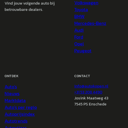
Volkswagen
Vind jouw volgende auto bij
Toyota
betrouwbare dealers.
BMW
Mercedes-Benz
Audi
Ford
Opel
Peugeot
ONTDEK
CONTACT
Auto's
info@
autokopen.nl
+31 53 208 4490
Nieuws
Josink Maatweg 43
Marktdata
7545 PS Enschede
Auto's per regio
Autoprijsindex
Autotrends
Autowijzer