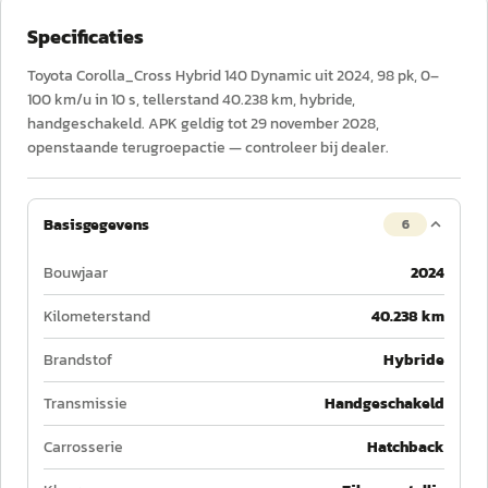
Specificaties
Toyota Corolla_Cross Hybrid 140 Dynamic uit 2024, 98 pk, 0–
100 km/u in 10 s, tellerstand 40.238 km, hybride,
handgeschakeld. APK geldig tot 29 november 2028,
openstaande terugroepactie — controleer bij dealer.
Basisgegevens
6
Bouwjaar
2024
Kilometerstand
40.238 km
Brandstof
Hybride
Transmissie
Handgeschakeld
Carrosserie
Hatchback