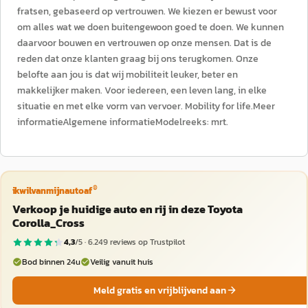
fratsen, gebaseerd op vertrouwen. We kiezen er bewust voor
om alles wat we doen buitengewoon goed te doen. We kunnen
daarvoor bouwen en vertrouwen op onze mensen. Dat is de
reden dat onze klanten graag bij ons terugkomen. Onze
belofte aan jou is dat wij mobiliteit leuker, beter en
makkelijker maken. Voor iedereen, een leven lang, in elke
situatie en met elke vorm van vervoer. Mobility for life.Meer
informatieAlgemene informatieModelreeks: mrt.
®
ikwilvanmijnautoaf
Verkoop je huidige auto en rij in deze Toyota
Corolla_Cross
4,3
/5 ·
6.249
reviews op Trustpilot
Bod binnen 24u
Veilig vanuit huis
Meld gratis en vrijblijvend aan