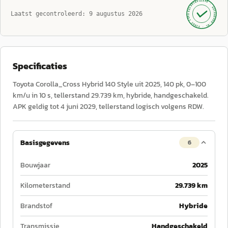
GECONTROLEERD ·
AUTOKOPEN.NL
Laatst gecontroleerd:
9 augustus 2026
· SINDS 1999 ·
Specificaties
Toyota Corolla_Cross Hybrid 140 Style uit 2025, 140 pk, 0–100
km/u in 10 s, tellerstand 29.739 km, hybride, handgeschakeld.
APK geldig tot 4 juni 2029, tellerstand logisch volgens RDW.
Basisgegevens
6
Bouwjaar
2025
Kilometerstand
29.739 km
Brandstof
Hybride
Transmissie
Handgeschakeld