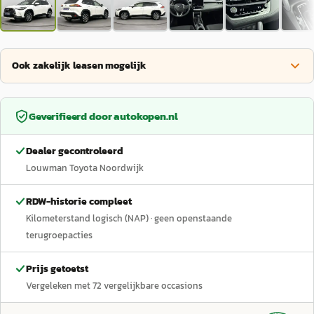
Ook zakelijk leasen mogelijk
Geverifieerd door
autokopen.nl
Dealer gecontroleerd
Louwman Toyota Noordwijk
RDW-historie compleet
Kilometerstand logisch (NAP)
· geen openstaande
terugroepacties
Prijs getoetst
Vergeleken met
72
vergelijkbare occasions