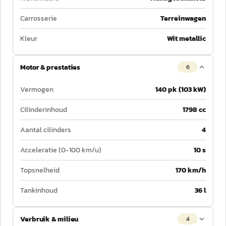
Carrosserie
Terreinwagen
Kleur
Wit metallic
Motor & prestaties
6
Vermogen
140 pk (103 kW)
Cilinderinhoud
1798 cc
Aantal cilinders
4
Acceleratie (0-100 km/u)
10 s
Topsnelheid
170 km/h
Tankinhoud
36 l
Verbruik & milieu
4