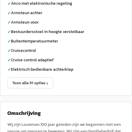
Airco met elektronische regeling
✓
Armsteun achter
✓
Armsteun voor
✓
Bestuurdersstoel in hoogte verstelbaar
✓
Buitentemperatuurmeter
✓
Cruisecontrol
✓
Cruise control adaptief
✓
Elektrisch bedienbare achterklep
✓
Toon alle 91 opties ↓
Omschrijving
Wij zijn Louwman.100 jaar geleden zijn we begonnen met een
passie om mensen te bewegen. Wij zijn een familiebedrijf dat