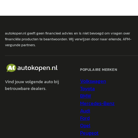
autokopen.nl geeft geen financieel advies en is niet bevoegd om vragen over
financiële producten te beantwoorden. Wij verwijzen door naar erkende, AFM-
vergunde partners.
POPULAIRE MERKEN
Volkswagen
Vind jouw volgende auto bij
Toyota
betrouwbare dealers.
BMW
Mercedes-Benz
Audi
Ford
Opel
Peugeot