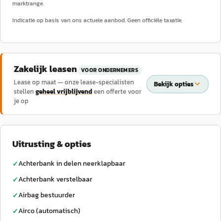
marktrange.
Indicatie op basis van ons actuele aanbod. Geen officiële taxatie.
Zakelijk leasen
VOOR ONDERNEMERS
Lease op maat — onze lease-specialisten
Bekijk opties
stellen
geheel vrijblijvend
een offerte voor
je op
Uitrusting & opties
Achterbank in delen neerklapbaar
✓
Achterbank verstelbaar
✓
Airbag bestuurder
✓
Airco (automatisch)
✓