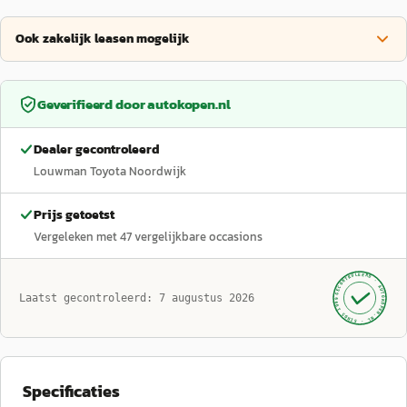
Ook zakelijk leasen mogelijk
Geverifieerd door
autokopen.nl
Dealer gecontroleerd
Louwman Toyota Noordwijk
Prijs getoetst
Vergeleken met
47
vergelijkbare occasions
GECONTROLEERD ·
AUTOKOPEN.NL
Laatst gecontroleerd:
7 augustus 2026
· SINDS 1999 ·
Specificaties