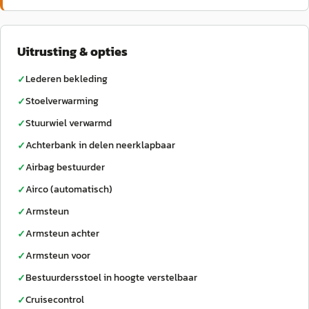
Uitrusting & opties
Lederen bekleding
✓
Stoelverwarming
✓
Stuurwiel verwarmd
✓
Achterbank in delen neerklapbaar
✓
Airbag bestuurder
✓
Airco (automatisch)
✓
Armsteun
✓
Armsteun achter
✓
Armsteun voor
✓
Bestuurdersstoel in hoogte verstelbaar
✓
Cruisecontrol
✓