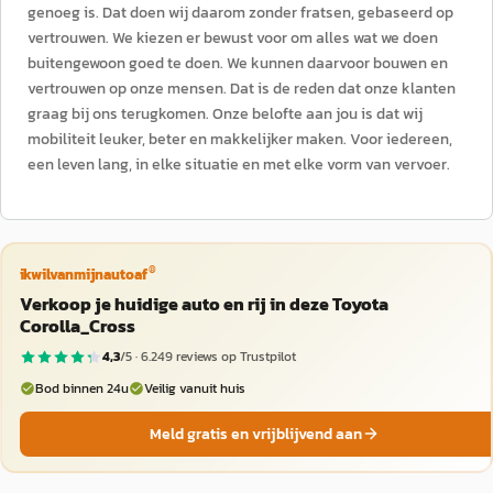
genoeg is. Dat doen wij daarom zonder fratsen, gebaseerd op
vertrouwen. We kiezen er bewust voor om alles wat we doen
buitengewoon goed te doen. We kunnen daarvoor bouwen en
vertrouwen op onze mensen. Dat is de reden dat onze klanten
graag bij ons terugkomen. Onze belofte aan jou is dat wij
mobiliteit leuker, beter en makkelijker maken. Voor iedereen,
een leven lang, in elke situatie en met elke vorm van vervoer.
®
ikwilvanmijnautoaf
Verkoop je huidige auto en rij in deze Toyota
Corolla_Cross
4,3
/5 ·
6.249
reviews op Trustpilot
Bod binnen 24u
Veilig vanuit huis
Meld gratis en vrijblijvend aan