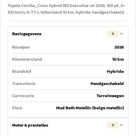
Toyota Corolla_Cross Hybrid 180 Executive uit 2026, 180 pk, 0–
100 km/u in 7,7 s, tellerstand 10 km, hybride, handgeschakeld.
Basisgegevens
6
Bouwjaar
2026
Kilometerstand
10 km
Brandstof
Hybride
Transmissie
Handgeschakeld
Carrosserie
Terreinwagen
Kleur
Mud Bath Metallic (beige metallic)
Motor & prestaties
6