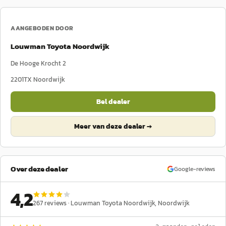
AANGEBODEN DOOR
Louwman Toyota Noordwijk
De Hooge Krocht 2
2201TX
Noordwijk
Bel dealer
Meer van deze dealer →
Over deze dealer
Google-reviews
4,2
267
reviews ·
Louwman Toyota Noordwijk
, Noordwijk