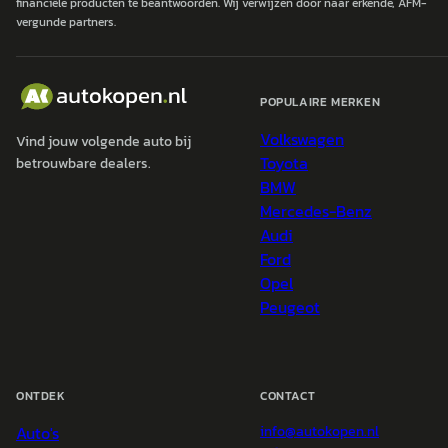
financiële producten te beantwoorden. Wij verwijzen door naar erkende, AFM-
vergunde partners.
POPULAIRE MERKEN
Volkswagen
Vind jouw volgende auto bij
Toyota
betrouwbare dealers.
BMW
Mercedes-Benz
Audi
Ford
Opel
Peugeot
ONTDEK
CONTACT
Auto's
info@
autokopen.nl