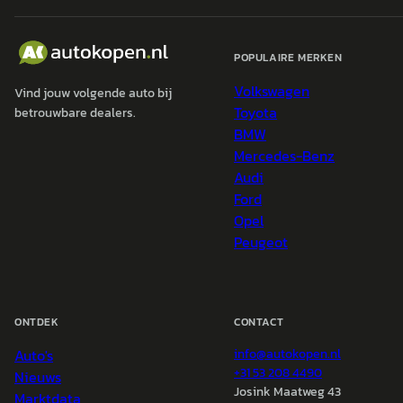
POPULAIRE MERKEN
Volkswagen
Vind jouw volgende auto bij
Toyota
betrouwbare dealers.
BMW
Mercedes-Benz
Audi
Ford
Opel
Peugeot
ONTDEK
CONTACT
Auto's
info@
autokopen.nl
+31 53 208 4490
Nieuws
Josink Maatweg 43
Marktdata