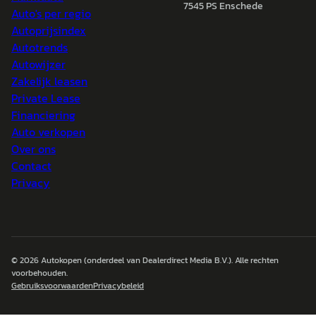
7545 PS Enschede
Auto's per regio
Autoprijsindex
Autotrends
Autowijzer
Zakelijk leasen
Private Lease
Financiering
Auto verkopen
Over ons
Contact
Privacy
© 2026
Autokopen
(onderdeel van Dealerdirect Media B.V.). Alle rechten
voorbehouden.
Gebruiksvoorwaarden
Privacybeleid