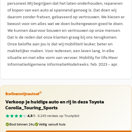
personeel.Wij begrijpen dat het laten onderhouden, repareren
of kopen van een auto al spannend genoeg is. Dat doen wij
daarom zonder fratsen, gebaseerd op vertrouwen. We kiezen er
bewust voor om alles wat we doen buitengewoon goed te doen.
We kunnen daarvoor bouwen en vertrouwen op onze mensen.
Dat is de reden dat onze klanten graag bij ons terugkomen.
Onze belofte aan jou is dat wij mobiliteit leuker, beter en
makkelijker maken. Voor iedereen, een leven lang, in elke
situatie en met elke vorm van vervoer. Mobility for life.Meer
informatieAlgemene informatieModelreeks: feb. 2023 - apr.
®
ikwilvanmijnautoaf
Verkoop je huidige auto en rij in deze Toyota
Corolla_Touring_Sports
4,3
/5 ·
6.249
reviews op Trustpilot
Bod binnen 24u
Veilig vanuit huis