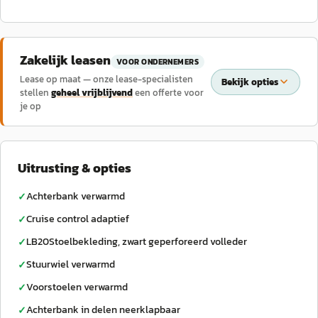
Zakelijk leasen
VOOR ONDERNEMERS
Lease op maat — onze lease-specialisten
Bekijk opties
stellen
geheel vrijblijvend
een offerte voor
je op
Uitrusting & opties
Achterbank verwarmd
✓
Cruise control adaptief
✓
LB20Stoelbekleding, zwart geperforeerd volleder
✓
Stuurwiel verwarmd
✓
Voorstoelen verwarmd
✓
Achterbank in delen neerklapbaar
✓