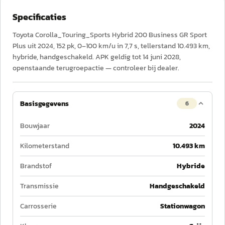
Specificaties
Toyota Corolla_Touring_Sports Hybrid 200 Business GR Sport
Plus uit 2024, 152 pk, 0–100 km/u in 7,7 s, tellerstand 10.493 km,
hybride, handgeschakeld. APK geldig tot 14 juni 2028,
openstaande terugroepactie — controleer bij dealer.
Basisgegevens
6
Bouwjaar
2024
Kilometerstand
10.493 km
Brandstof
Hybride
Transmissie
Handgeschakeld
Carrosserie
Stationwagon