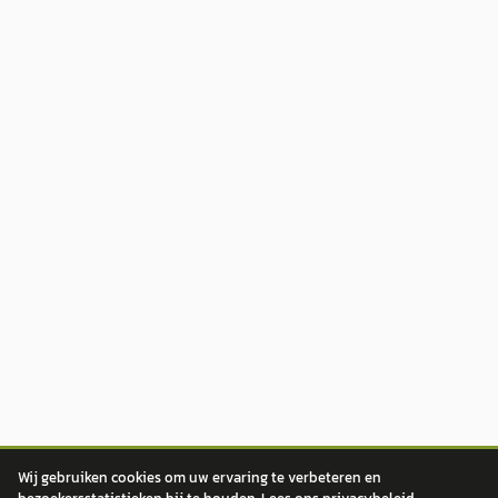
Wij gebruiken cookies om uw ervaring te verbeteren en