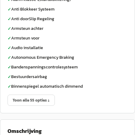
Anti Blokkeer Systeem
✓
Anti doorSlip Regeling
✓
Armsteun achter
✓
Armsteun voor
✓
Audio installatie
✓
Autonomous Emergency Braking
✓
Bandenspanningscontrolesysteem
✓
Bestuurdersairbag
✓
Binnenspiegel automatisch dimmend
✓
Toon alle 55 opties ↓
Omschrijving