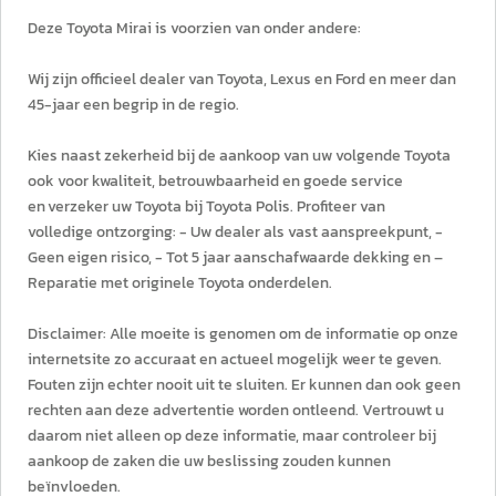
Deze Toyota Mirai is voorzien van onder andere:
Wij zijn officieel dealer van Toyota, Lexus en Ford en meer dan
45-jaar een begrip in de regio.
Kies naast zekerheid bij de aankoop van uw volgende Toyota
ook voor kwaliteit, betrouwbaarheid en goede service
en verzeker uw Toyota bij Toyota Polis. Profiteer van
volledige ontzorging: - Uw dealer als vast aanspreekpunt, -
Geen eigen risico, - Tot 5 jaar aanschafwaarde dekking en –
Reparatie met originele Toyota onderdelen.
Disclaimer: Alle moeite is genomen om de informatie op onze
internetsite zo accuraat en actueel mogelijk weer te geven.
Fouten zijn echter nooit uit te sluiten. Er kunnen dan ook geen
rechten aan deze advertentie worden ontleend. Vertrouwt u
daarom niet alleen op deze informatie, maar controleer bij
aankoop de zaken die uw beslissing zouden kunnen
beïnvloeden.