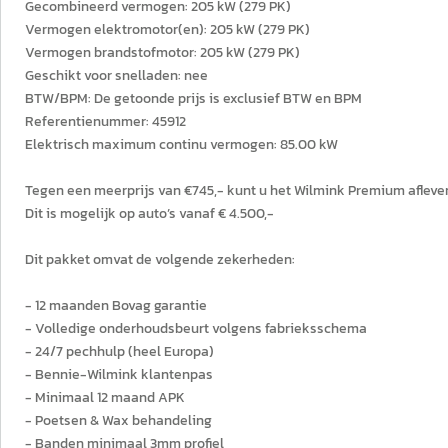
Gecombineerd vermogen: 205 kW (279 PK)
Vermogen elektromotor(en): 205 kW (279 PK)
Vermogen brandstofmotor: 205 kW (279 PK)
Geschikt voor snelladen: nee
BTW/BPM: De getoonde prijs is exclusief BTW en BPM
Referentienummer: 45912
Elektrisch maximum continu vermogen: 85.00 kW
Tegen een meerprijs van €745,- kunt u het Wilmink Premium afleve
Dit is mogelijk op auto’s vanaf € 4.500,-
Dit pakket omvat de volgende zekerheden:
- 12 maanden Bovag garantie
- Volledige onderhoudsbeurt volgens fabrieksschema
- 24/7 pechhulp (heel Europa)
- Bennie-Wilmink klantenpas
- Minimaal 12 maand APK
- Poetsen & Wax behandeling
- Banden minimaal 3mm profiel