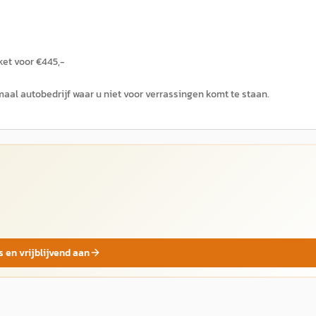
ket voor €445,-
aal autobedrijf waar u niet voor verrassingen komt te staan.
s en vrijblijvend aan