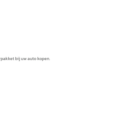
rpakket bij uw auto kopen.