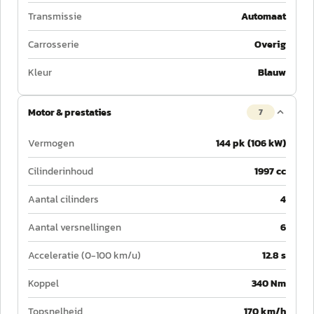
Transmissie
Automaat
Carrosserie
Overig
Kleur
Blauw
Motor & prestaties
7
Vermogen
144 pk (106 kW)
Cilinderinhoud
1997 cc
Aantal cilinders
4
Aantal versnellingen
6
Acceleratie (0-100 km/u)
12.8 s
Koppel
340 Nm
Topsnelheid
170 km/h