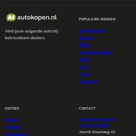
POPULAIRE MERKEN
Volkswagen
Vind jouw volgende auto bij
Toyota
betrouwbare dealers.
BMW
Mercedes-Benz
Audi
Ford
Opel
Peugeot
ONTDEK
CONTACT
Auto's
info@
autokopen.nl
+31 53 208 4490
Nieuws
Josink Maatweg 43
Marktdata