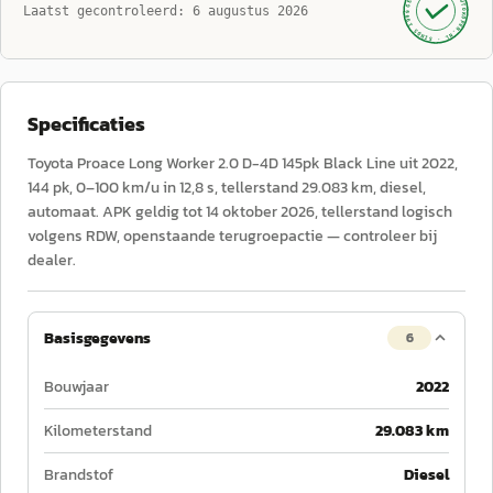
AUTOKOPEN.NL
Laatst gecontroleerd:
6 augustus 2026
· SINDS 1999 ·
Specificaties
Toyota Proace Long Worker 2.0 D-4D 145pk Black Line uit 2022,
144 pk, 0–100 km/u in 12,8 s, tellerstand 29.083 km, diesel,
automaat. APK geldig tot 14 oktober 2026, tellerstand logisch
volgens RDW, openstaande terugroepactie — controleer bij
dealer.
Basisgegevens
6
Bouwjaar
2022
Kilometerstand
29.083 km
Brandstof
Diesel