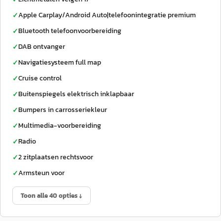
Apple Carplay/Android Auto|telefoonintegratie premium
✓
Bluetooth telefoonvoorbereiding
✓
DAB ontvanger
✓
Navigatiesysteem full map
✓
Cruise control
✓
Buitenspiegels elektrisch inklapbaar
✓
Bumpers in carrosseriekleur
✓
Multimedia-voorbereiding
✓
Radio
✓
2 zitplaatsen rechtsvoor
✓
Armsteun voor
✓
Toon alle 40 opties ↓