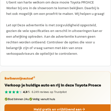
U bent van harte welkom om deze mooie Toyota PROACE
Worker bij ons in de showroom te komen bekijken. Daarbij is
het ook mogelijk om een proefrit te maken. Wij helpen u graag!
Let op! Deze advertentie is met zorgvuldigheid opgesteld,
gezien de vele specificaties en verschil in uitvoeringen kan er
een afwijking optreden. Aan de advertentie kunnen geen
rechten worden ontleend. Controleer de opties die voor u
belangrijk zijn of vraag samen met één van onze
verkoopadviseurs de optielijst te controleren.
®
ikwilvanmijnautoaf
Verkoop je huidige auto en rij in deze Toyota Proace
4,3
/5 ·
6.249
reviews op Trustpilot
Bod binnen 24u
Veilig vanuit huis
Meld gratis en vrijblijvend aan