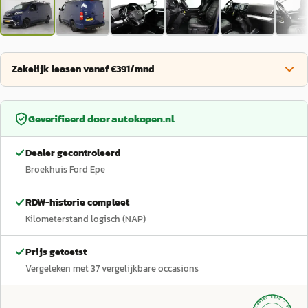
Zakelijk leasen vanaf €391/mnd
Geverifieerd door
autokopen.nl
Dealer gecontroleerd
Broekhuis Ford Epe
RDW-historie compleet
Kilometerstand logisch (NAP)
Prijs getoetst
Vergeleken met
37
vergelijkbare occasions
GECONTROLEERD ·