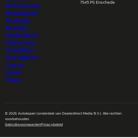
7545 PS Enschede
Auto's per regio
Autoprijsindex
Autotrends
Autowijzer
Zakelijk leasen
Private Lease
Financiering
Auto verkopen
Over ons
Contact
Privacy
© 2026
Autokopen
(onderdeel van Dealerdirect Media B.V.). Alle rechten
voorbehouden.
Gebruiksvoorwaarden
Privacybeleid