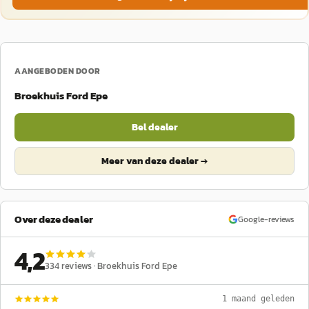
AANGEBODEN DOOR
Broekhuis Ford Epe
Bel dealer
Meer van deze dealer →
Over deze dealer
Google-reviews
4,2
334
reviews ·
Broekhuis Ford Epe
1 maand geleden