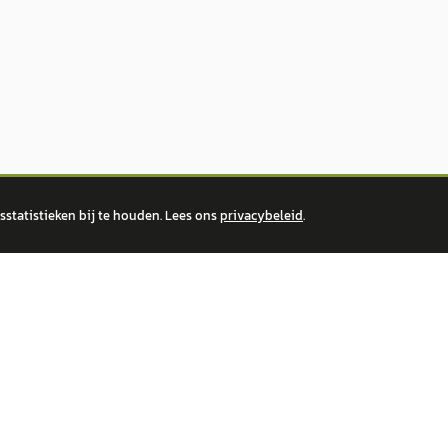
statistieken bij te houden. Lees ons
privacybeleid
.