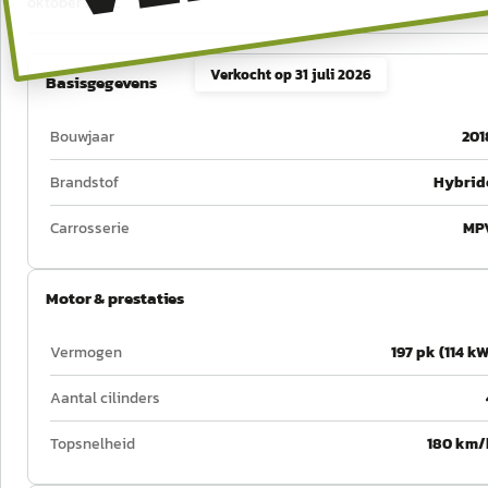
oktober 2022.
Verkocht op
31 juli 2026
Basisgegevens
Bouwjaar
201
Brandstof
Hybrid
Carrosserie
MP
Motor & prestaties
Vermogen
197 pk (114 kW
Aantal cilinders
Topsnelheid
180 km/