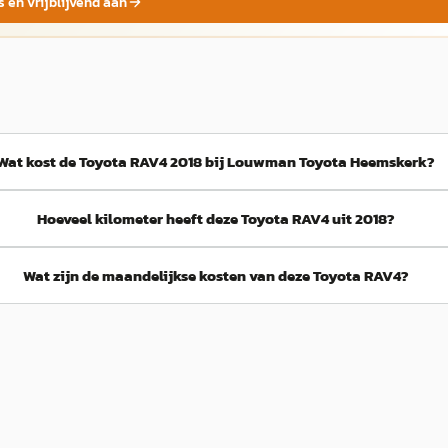
s en vrijblijvend aan
Wat kost de Toyota RAV4 2018 bij Louwman Toyota Heemskerk?
Hoeveel kilometer heeft deze Toyota RAV4 uit 2018?
Wat zijn de maandelijkse kosten van deze Toyota RAV4?