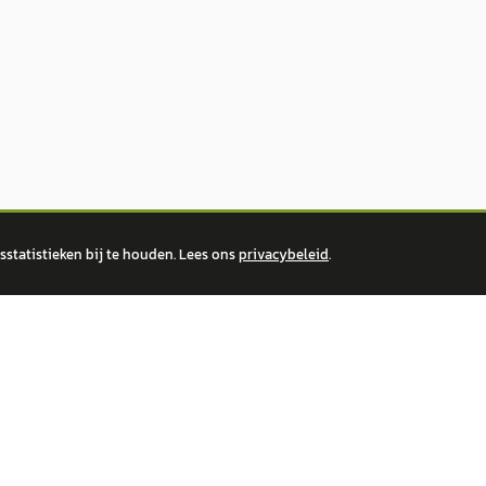
statistieken bij te houden. Lees ons
privacybeleid
.