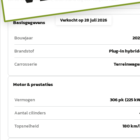
Verkocht op
28 juli 2026
Basisgegevens
Bouwjaar
202
Brandstof
Plug-in hybrid
Carrosserie
Terreinwage
Motor & prestaties
Vermogen
306 pk (225 kW
Aantal cilinders
Topsnelheid
180 km/