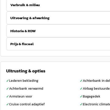
Verbruik & milieu
Uitvoering & afwerking
Historie & RDW
Prijs & fiscaal
Uitrusting & opties
Lederen bekleding
Achterbank in de
✓
✓
Achterbank verwarmd
Airbag bestuurde
✓
✓
Armsteun voor
Bagagedek
✓
✓
Cruise control adaptief
Electronic climat
✓
✓