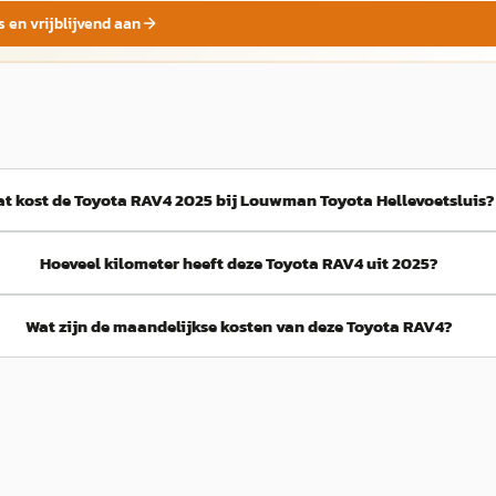
s en vrijblijvend aan
t kost de Toyota RAV4 2025 bij Louwman Toyota Hellevoetsluis?
Hoeveel kilometer heeft deze Toyota RAV4 uit 2025?
Wat zijn de maandelijkse kosten van deze Toyota RAV4?