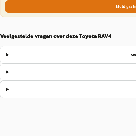
Meld grati
Veelgestelde vragen over deze Toyota RAV4
Wa