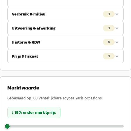
Verbruik & milieu
3
Uitvoering & afwerking
3
Historie & RDW
6
Prijs & fiscaal
3
Marktwaarde
Gebaseerd op
168
vergelijkbare
Toyota
Yaris
occasions
↓
18
%
onder
marktprijs