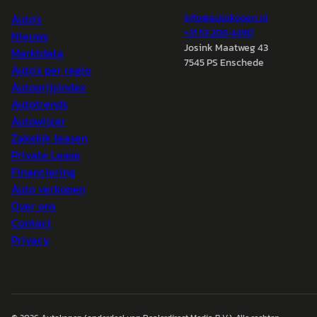
Auto's
info@
autokopen.nl
+31 53 208 4490
Nieuws
Josink Maatweg 43
Marktdata
7545 PS Enschede
Auto's per regio
Autoprijsindex
Autotrends
Autowijzer
Zakelijk leasen
Private Lease
Financiering
Auto verkopen
Over ons
Contact
Privacy