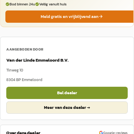
Bod binnen 24u
Veilig vanuit huis
Meld gratis en vrijblijvend aan
AANGEBODEN DOOR
Van der Linde Emmeloord B.V.
Tinweg 10
8304 BP
Emmeloord
Bel dealer
Meer van deze dealer →
Over deze dealer
Google-reviews