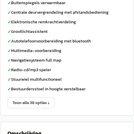
Buitenspiegels verwarmbaar
✓
Centrale deurvergrendeling met afstandsbediening
✓
Elektronische remkrachtverdeling
✓
Grootlichtassistent
✓
Autotelefoonvoorbereiding met bluetooth
✓
Multimedia-voorbereiding
✓
Navigatiesysteem full map
✓
Radio-cd/mp3 speler
✓
Stuurwiel multifunctioneel
✓
Bestuurdersstoel in hoogte verstelbaar
✓
Toon alle 38 opties ↓
Omschrijving