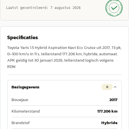
GECONTROLEERD ·
AUTOKOPEN.NL
Laatst gecontroleerd:
7 augustus 2026
· SINDS 1999 ·
Specificaties
Toyota Yaris 1.5 Hybrid Aspiration Navi Ecc Cruise uit 2017, 73 pk,
0–100 km/u in 11 s, tellerstand 177.206 km, hybride, automaat.
APK geldig tot 30 januari 2026, tellerstand logisch volgens
RDW.
Basisgegevens
6
Bouwjaar
2017
Kilometerstand
177.206 km
Brandstof
Hybride