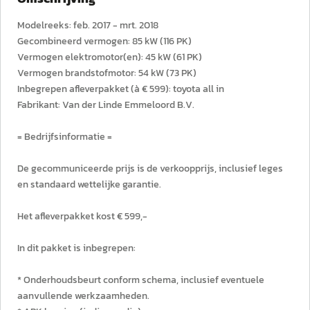
Modelreeks: feb. 2017 - mrt. 2018
Gecombineerd vermogen: 85 kW (116 PK)
Vermogen elektromotor(en): 45 kW (61 PK)
Vermogen brandstofmotor: 54 kW (73 PK)
Inbegrepen afleverpakket (à € 599): toyota all in
Fabrikant: Van der Linde Emmeloord B.V.
= Bedrijfsinformatie =
De gecommuniceerde prijs is de verkoopprijs, inclusief leges
en standaard wettelijke garantie.
Het afleverpakket kost € 599,-
In dit pakket is inbegrepen:
* Onderhoudsbeurt conform schema, inclusief eventuele
aanvullende werkzaamheden.