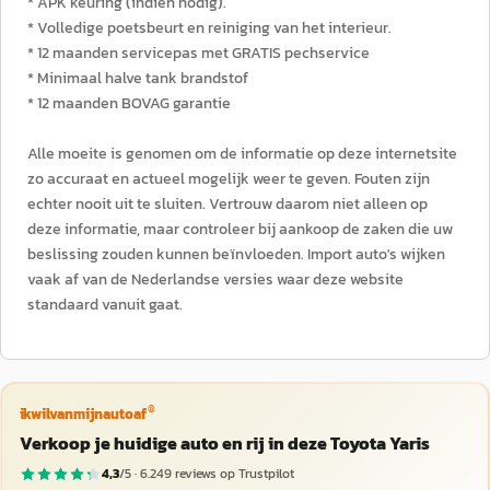
* APK keuring (indien nodig).
* Volledige poetsbeurt en reiniging van het interieur.
* 12 maanden servicepas met GRATIS pechservice
* Minimaal halve tank brandstof
* 12 maanden BOVAG garantie
Alle moeite is genomen om de informatie op deze internetsite
zo accuraat en actueel mogelijk weer te geven. Fouten zijn
echter nooit uit te sluiten. Vertrouw daarom niet alleen op
deze informatie, maar controleer bij aankoop de zaken die uw
beslissing zouden kunnen beïnvloeden. Import auto's wijken
vaak af van de Nederlandse versies waar deze website
standaard vanuit gaat.
®
ikwilvanmijnautoaf
Verkoop je huidige auto en rij in deze Toyota Yaris
4,3
/5 ·
6.249
reviews op Trustpilot