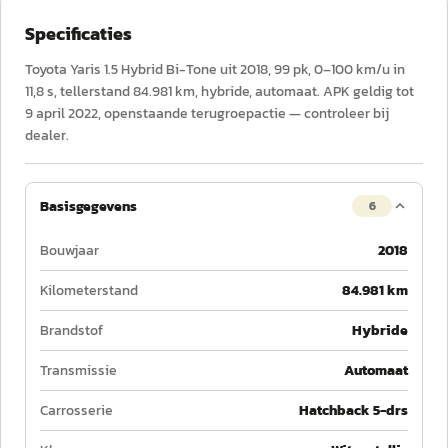
Specificaties
Toyota Yaris 1.5 Hybrid Bi-Tone uit 2018, 99 pk, 0–100 km/u in
11,8 s, tellerstand 84.981 km, hybride, automaat. APK geldig tot
9 april 2022, openstaande terugroepactie — controleer bij
dealer.
Basisgegevens
6
Bouwjaar
2018
Kilometerstand
84.981 km
Brandstof
Hybride
Transmissie
Automaat
Carrosserie
Hatchback 5-drs