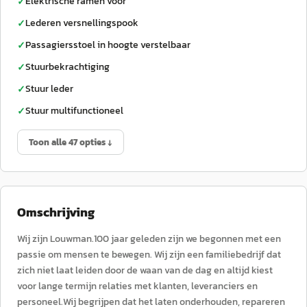
Elektrische ramen voor
✓
Lederen versnellingspook
✓
Passagiersstoel in hoogte verstelbaar
✓
Stuurbekrachtiging
✓
Stuur leder
✓
Stuur multifunctioneel
✓
Toon alle 47 opties ↓
Omschrijving
Wij zijn Louwman.100 jaar geleden zijn we begonnen met een
passie om mensen te bewegen. Wij zijn een familiebedrijf dat
zich niet laat leiden door de waan van de dag en altijd kiest
voor lange termijn relaties met klanten, leveranciers en
personeel.Wij begrijpen dat het laten onderhouden, repareren