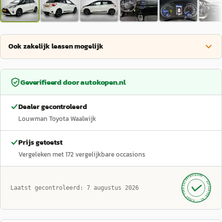
Ook zakelijk leasen mogelijk
Geverifieerd door
autokopen.nl
Dealer gecontroleerd
Louwman Toyota Waalwijk
Prijs getoetst
Vergeleken met
172
vergelijkbare occasions
GECONTROLEERD ·
AUTOKOPEN.NL
Laatst gecontroleerd:
7 augustus 2026
· SINDS 1999 ·