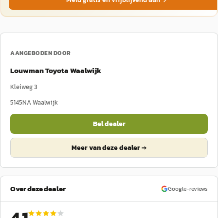
AANGEBODEN DOOR
Louwman Toyota Waalwijk
Kleiweg 3
5145NA
Waalwijk
Bel dealer
Meer van deze dealer →
Over deze dealer
Google-reviews