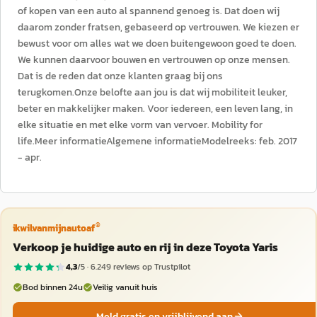
of kopen van een auto al spannend genoeg is. Dat doen wij
daarom zonder fratsen, gebaseerd op vertrouwen. We kiezen er
bewust voor om alles wat we doen buitengewoon goed te doen.
We kunnen daarvoor bouwen en vertrouwen op onze mensen.
Dat is de reden dat onze klanten graag bij ons
terugkomen.Onze belofte aan jou is dat wij mobiliteit leuker,
beter en makkelijker maken. Voor iedereen, een leven lang, in
elke situatie en met elke vorm van vervoer. Mobility for
life.Meer informatieAlgemene informatieModelreeks: feb. 2017
- apr.
®
ikwilvanmijnautoaf
Verkoop je huidige auto en rij in deze Toyota Yaris
4,3
/5 ·
6.249
reviews op Trustpilot
Bod binnen 24u
Veilig vanuit huis
Meld gratis en vrijblijvend aan