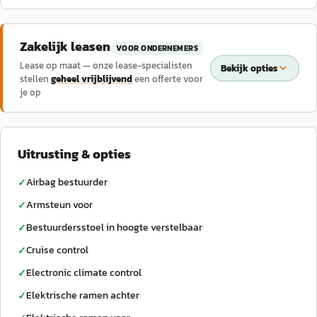
Zakelijk leasen
VOOR ONDERNEMERS
Lease op maat — onze lease-specialisten
Bekijk opties
stellen
geheel vrijblijvend
een offerte voor
je op
Uitrusting & opties
Airbag bestuurder
✓
Armsteun voor
✓
Bestuurdersstoel in hoogte verstelbaar
✓
Cruise control
✓
Electronic climate control
✓
Elektrische ramen achter
✓