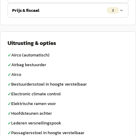
Prijs & fiscaal
2
Uitrusting & opties
Airco (automatisch)
✓
Airbag bestuurder
✓
Airco
✓
Bestuurdersstoel in hoogte verstelbaar
✓
Electronic climate control
✓
Elektrische ramen voor
✓
Hoofdsteunen achter
✓
Lederen versnellingspook
✓
Passagiersstoel in hoogte verstelbaar
✓