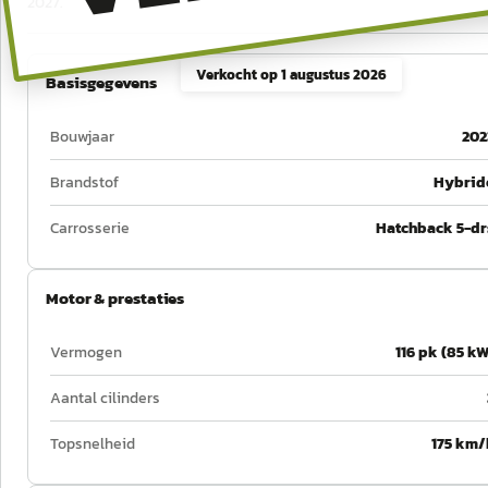
2027.
Verkocht op
1 augustus 2026
Basisgegevens
Bouwjaar
202
Brandstof
Hybrid
Carrosserie
Hatchback 5-dr
Motor & prestaties
Vermogen
116 pk (85 kW
Aantal cilinders
Topsnelheid
175 km/