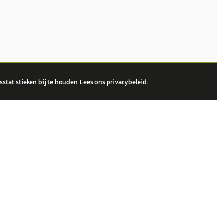
statistieken bij te houden. Lees ons
privacybeleid
.