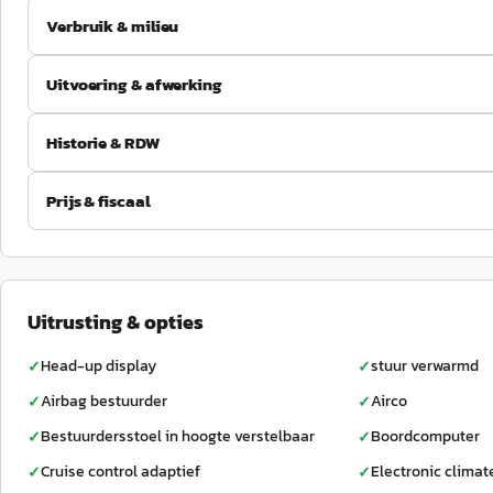
Verbruik & milieu
Uitvoering & afwerking
Historie & RDW
Prijs & fiscaal
Uitrusting & opties
Head-up display
stuur verwarmd
✓
✓
Airbag bestuurder
Airco
✓
✓
Bestuurdersstoel in hoogte verstelbaar
Boordcomputer
✓
✓
Cruise control adaptief
Electronic climat
✓
✓