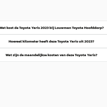
Wat kost de Toyota Yaris 2023 bij Louwman Toyota Hoofddorp?
Hoeveel kilometer heeft deze Toyota Yaris uit 2023?
Wat zijn de maandelijkse kosten van deze Toyota Yaris?