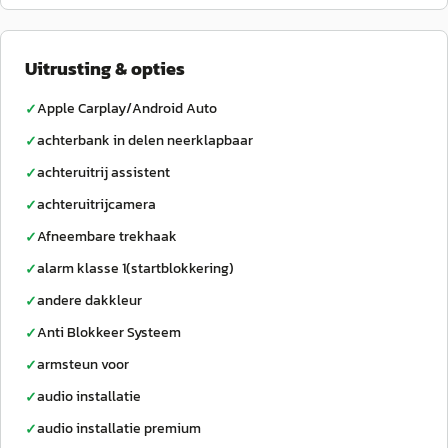
Uitrusting & opties
Apple Carplay/Android Auto
✓
achterbank in delen neerklapbaar
✓
achteruitrij assistent
✓
achteruitrijcamera
✓
Afneembare trekhaak
✓
alarm klasse 1(startblokkering)
✓
andere dakkleur
✓
Anti Blokkeer Systeem
✓
armsteun voor
✓
audio installatie
✓
audio installatie premium
✓