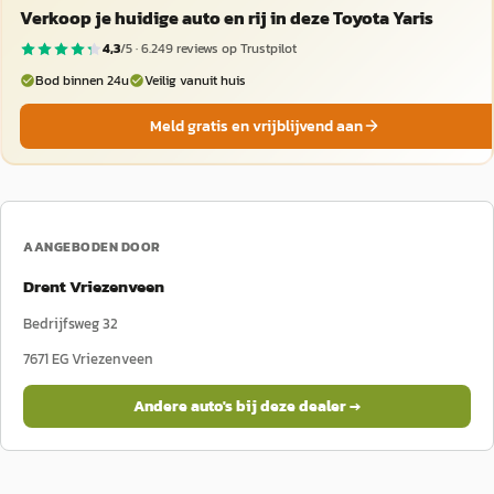
Verkoop je huidige auto en rij in deze Toyota Yaris
4,3
/5 ·
6.249
reviews op Trustpilot
Bod binnen 24u
Veilig vanuit huis
Meld gratis en vrijblijvend aan
AANGEBODEN DOOR
Drent Vriezenveen
Bedrijfsweg 32
7671 EG
Vriezenveen
Andere auto's bij deze dealer →