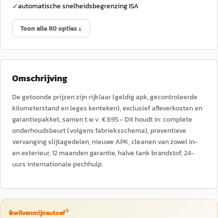
automatische snelheidsbegrenzing ISA
✓
Toon alle 80 opties ↓
Omschrijving
De getoonde prijzen zijn rijklaar (geldig apk, gecontroleerde
kilometerstand en leges kenteken), exclusief afleverkosten en
garantiepakket, samen t.w.v. € 695.- Dit houdt in: complete
onderhoudsbeurt (volgens fabrieksschema), preventieve
vervanging slijtagedelen, nieuwe APK, cleanen van zowel in-
en exterieur, 12 maanden garantie, halve tank brandstof, 24-
uurs internationale pechhulp.
®
ikwilvanmijnautoaf