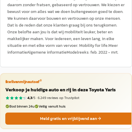
daarom zonder fratsen, gebaseerd op vertrouwen. We kiezen er
bewust voor om alles wat we doen buitengewoon goed te doen.
We kunnen daarvoor bouwen en vertrouwen op onze mensen.
Dat is de reden dat onze klanten graag bij ons terugkomen.
Onze belofte aan jou is dat wij mobiliteit leuker, beter en
makkelijker maken. Voor iedereen, een leven lang, in elke
situatie en met elke vorm van vervoer. Mobility for life.Meer
informatieAlgemene informatieModelreeks: feb. 2022 - mrt.
®
ikwilvanmijnautoaf
Verkoop je huidige auto en rij in deze Toyota Yaris
4,3
/5 ·
6.249
reviews op Trustpilot
Bod binnen 24u
Veilig vanuit huis
Meld gratis en vrijblijvend aan