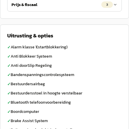
Prijs & fiscaal
3
Uitrusting & opties
Alarm klasse 1(startblokkering)
✓
Anti Blokkeer Systeem
✓
Anti doorSlip Regeling
✓
Bandenspanningscontrolesysteem
✓
Bestuurdersairbag
✓
Bestuurdersstoel in hoogte verstelbaar
✓
Bluetooth telefoonvoorbereiding
✓
Boordcomputer
✓
Brake Assist System
✓