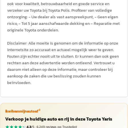
ook voor kwaliteit, betrouwbaarheid en goede service en
verzeker uw Toyota bij Toyota Polis. Profiteer van volledige
ontzorging: - Uw dealer als vast aanspreekpunt, - Geen eigen
risico, - Tot 5 jaar aanschafwaarde dekking en – Reparatie met
originele Toyota onderdelen.
Disclaimer: Alle moeite is genomen om de informatie op onze
internetsite zo accuraat en actueel mogelijk weer te geven.
Fouten zijn echter nooit uit te sluiten. Er kunnen dan ook geen
rechten aan deze advertentie worden ontleend. Vertrouwt u
daarom niet alleen op deze informatie, maar controleer bij
aankoop de zaken die uw beslissing zouden kunnen
beïnvloeden.
®
ikwilvanmijnautoaf
Verkoop je huidige auto en rij in deze Toyota Yaris
4,3
/5 ·
6.249
reviews op Trustpilot