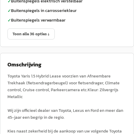
Buitenspiegels elektrisch verstelbaar
✓
Buitenspiegels in carrosseriekleur
✓
Buitenspiegels verwarmbaar
✓
Toon alle 36 opties ↓
Omschrijving
Toyota Yaris 1.5 Hybrid Lease voorzien van Afneembare
Trekhaak (fietsendragerbeugel) voor fietsendrager, Climate
control, Cruise control, Parkeercamera etc.Kleur: Zilvergrijs
Metallic
Wij zijn officieel dealer van Toyota, Lexus en Ford en meer dan
45-jaar een begrip in de regio.
Kies naast zekerheid bij de aankoop van uw volgende Toyota