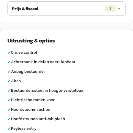
Prijs & fiscaal
2
Uitrusting & opties
Cruise control
✓
Achterbank in delen neerklapbaar
✓
Airbag bestuurder
✓
Airco
✓
Bestuurdersstoel in hoogte verstelbaar
✓
Elektrische ramen voor
✓
Hoofdsteunen achter
✓
Hoofdsteunen anti-whiplash
✓
Keyless entry
✓