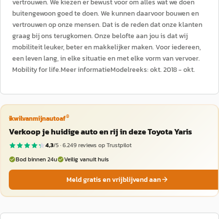
vertrouwen. We kiezen er bewust voor om alles wat we doen
buitengewoon goed te doen. We kunnen daarvoor bouwen en
vertrouwen op onze mensen. Dat is de reden dat onze klanten
graag bij ons terugkomen. Onze belofte aan jou is dat wij
mobiliteit leuker, beter en makkelijker maken. Voor iedereen,
een leven lang, in elke situatie en met elke vorm van vervoer.
Mobility for life.Meer informatieModelreeks: okt. 2018 - okt.
®
ikwilvanmijnautoaf
Verkoop je huidige auto en rij in deze Toyota Yaris
4,3
/5 ·
6.249
reviews op Trustpilot
Bod binnen 24u
Veilig vanuit huis
Meld gratis en vrijblijvend aan