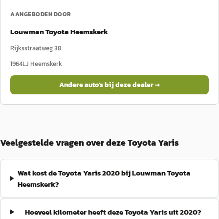
AANGEBODEN DOOR
Louwman Toyota Heemskerk
Rijksstraatweg 38
1964LJ
Heemskerk
Andere auto's bij deze dealer →
Veelgestelde vragen over deze Toyota Yaris
Wat kost de Toyota Yaris 2020 bij Louwman Toyota
Heemskerk?
Hoeveel kilometer heeft deze Toyota Yaris uit 2020?