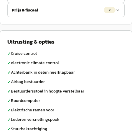
Prijs & fiscaal
2
Uitrusting & opties
Cruise control
✓
electronic climate control
✓
Achterbank in delen neerklapbaar
✓
Airbag bestuurder
✓
Bestuurdersstoel in hoogte verstelbaar
✓
Boordcomputer
✓
Elektrische ramen voor
✓
Lederen versnellingspook
✓
Stuurbekrachtiging
✓