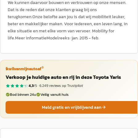
We kunnen daarvoor bouwen en vertrouwen op onze mensen.
Dat is de reden dat onze klanten graag bij ons
terugkomen.Onze belofte aan jou is dat wij mobiliteit leuker,
beter en makkelijker maken. Voor iedereen, een leven lang, in
elke situatie en met elke vorm van vervoer. Mobility for
life.Meer informatieModelreeks: jan. 2015 - feb.
®
ikwilvanmijnautoaf
Verkoop je huidige auto en rij in deze Toyota Yaris
4,3
/5 ·
6.249
reviews op Trustpilot
Bod binnen 24u
Veilig vanuit huis
Meld gratis en vrijblijvend aan