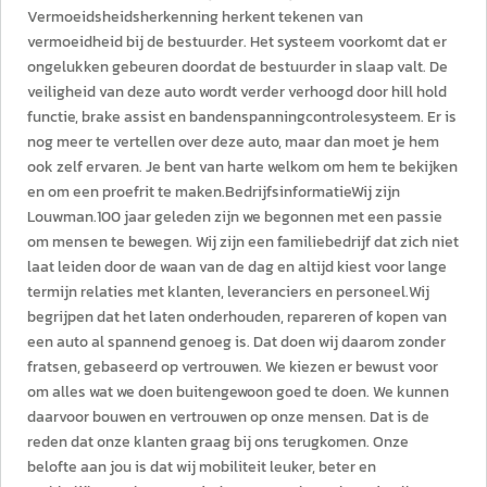
Vermoeidsheidsherkenning herkent tekenen van
vermoeidheid bij de bestuurder. Het systeem voorkomt dat er
ongelukken gebeuren doordat de bestuurder in slaap valt. De
veiligheid van deze auto wordt verder verhoogd door hill hold
functie, brake assist en bandenspanningcontrolesysteem. Er is
nog meer te vertellen over deze auto, maar dan moet je hem
ook zelf ervaren. Je bent van harte welkom om hem te bekijken
en om een proefrit te maken.BedrijfsinformatieWij zijn
Louwman.100 jaar geleden zijn we begonnen met een passie
om mensen te bewegen. Wij zijn een familiebedrijf dat zich niet
laat leiden door de waan van de dag en altijd kiest voor lange
termijn relaties met klanten, leveranciers en personeel.Wij
begrijpen dat het laten onderhouden, repareren of kopen van
een auto al spannend genoeg is. Dat doen wij daarom zonder
fratsen, gebaseerd op vertrouwen. We kiezen er bewust voor
om alles wat we doen buitengewoon goed te doen. We kunnen
daarvoor bouwen en vertrouwen op onze mensen. Dat is de
reden dat onze klanten graag bij ons terugkomen. Onze
belofte aan jou is dat wij mobiliteit leuker, beter en