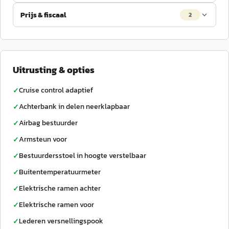
Prijs & fiscaal
2
Uitrusting & opties
Cruise control adaptief
✓
Achterbank in delen neerklapbaar
✓
Airbag bestuurder
✓
Armsteun voor
✓
Bestuurdersstoel in hoogte verstelbaar
✓
Buitentemperatuurmeter
✓
Elektrische ramen achter
✓
Elektrische ramen voor
✓
Lederen versnellingspook
✓