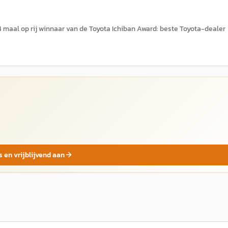
 14 maal op rij winnaar van de Toyota Ichiban Award: beste Toyota-dealer
s en vrijblijvend aan