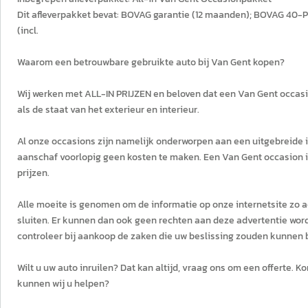
Dit afleverpakket bevat: BOVAG garantie (12 maanden); BOVAG 40-
(incl.
Waarom een betrouwbare gebruikte auto bij Van Gent kopen?
Wij werken met ALL-IN PRIJZEN en beloven dat een Van Gent occasion
als de staat van het exterieur en interieur.
Al onze occasions zijn namelijk onderworpen aan een uitgebreide i
aanschaf voorlopig geen kosten te maken. Een Van Gent occasion is 
prijzen.
Alle moeite is genomen om de informatie op onze internetsite zo ac
sluiten. Er kunnen dan ook geen rechten aan deze advertentie wor
controleer bij aankoop de zaken die uw beslissing zouden kunnen
Wilt u uw auto inruilen? Dat kan altijd, vraag ons om een offerte.
kunnen wij u helpen?