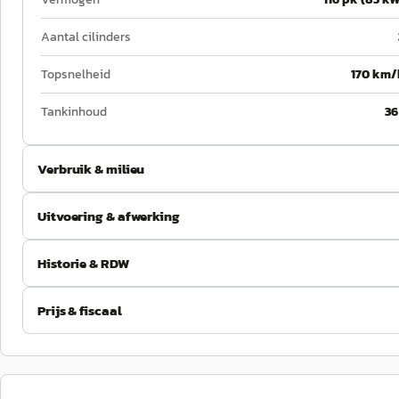
Aantal cilinders
Topsnelheid
170 km/
Tankinhoud
36
Verbruik & milieu
Uitvoering & afwerking
Historie & RDW
Prijs & fiscaal