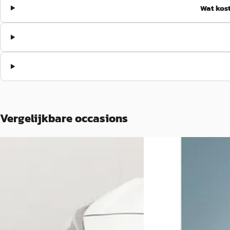
Wat kost
Vergelijkbare occasions
Toyota Aygo
·
2019
D
Toyota Yaris Cross
1.0 VVT-i X-play limited Camera LED
Bluetooth
1.5 Hybrid Adventure
€ 9.940
€ 32.950
v.a. € 211/mnd
v.a. € 698/mnd