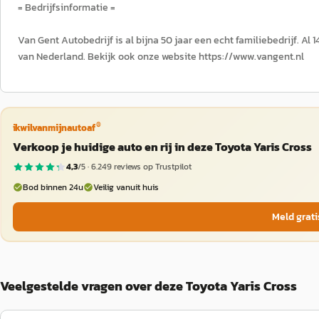
= Bedrijfsinformatie =
Van Gent Autobedrijf is al bijna 50 jaar een echt familiebedrijf. Al
van Nederland. Bekijk ook onze website https://www.vangent.nl
®
ikwilvanmijnautoaf
Verkoop je huidige auto en rij in deze Toyota Yaris Cross
4,3
/5 ·
6.249
reviews op Trustpilot
Bod binnen 24u
Veilig vanuit huis
Meld grati
Veelgestelde vragen over deze Toyota Yaris Cross