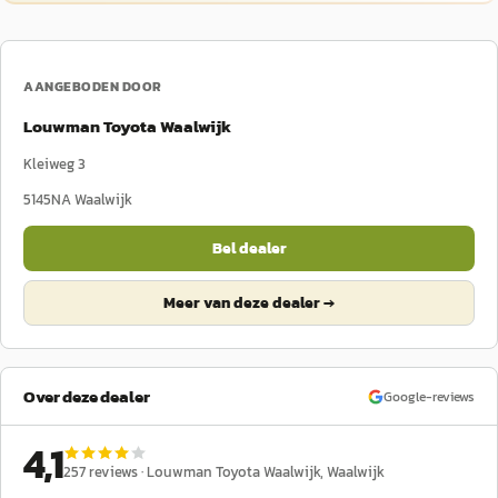
AANGEBODEN DOOR
Louwman Toyota Waalwijk
Kleiweg 3
5145NA
Waalwijk
Bel dealer
Meer van deze dealer →
Over deze dealer
Google-reviews
4,1
257
reviews ·
Louwman Toyota Waalwijk
, Waalwijk