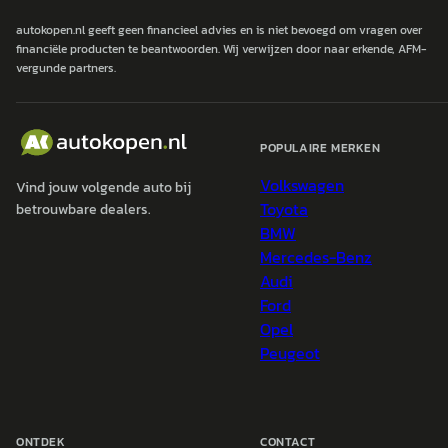
autokopen.nl geeft geen financieel advies en is niet bevoegd om vragen over
financiële producten te beantwoorden. Wij verwijzen door naar erkende, AFM-
vergunde partners.
POPULAIRE MERKEN
Volkswagen
Vind jouw volgende auto bij
Toyota
betrouwbare dealers.
BMW
Mercedes-Benz
Audi
Ford
Opel
Peugeot
ONTDEK
CONTACT