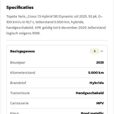
Specificaties
Toyota Yaris_Cross 1.5 Hybrid 130 Dynamic uit 2025, 92 pk, 0–
100 km/u in 10,7 s, tellerstand 5.000 km, hybride,
handgeschakeld. APK geldig tot 6 december 2029, tellerstand
logisch volgens RDW.
Basisgegevens
6
Bouwjaar
2025
Kilometerstand
5.000 km
Brandstof
Hybride
Transmissie
Handgeschakeld
Carrosserie
MPV
Kleur
Rood metallic