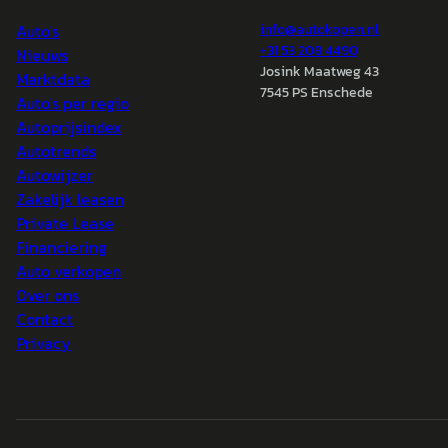
Auto's
info@
autokopen.nl
+31 53 208 4490
Nieuws
Josink Maatweg 43
Marktdata
7545 PS Enschede
Auto's per regio
Autoprijsindex
Autotrends
Autowijzer
Zakelijk leasen
Private Lease
Financiering
Auto verkopen
Over ons
Contact
Privacy