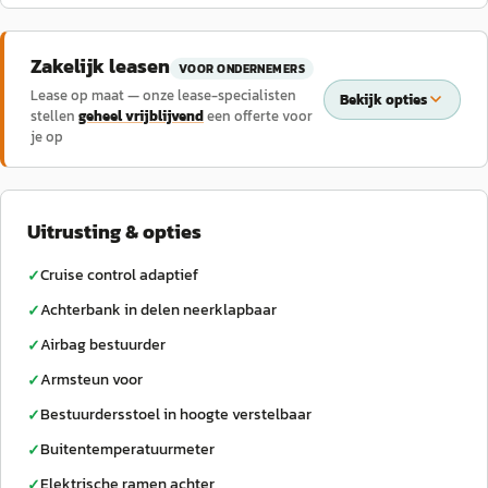
Zakelijk leasen
VOOR ONDERNEMERS
Lease op maat — onze lease-specialisten
Bekijk opties
stellen
geheel vrijblijvend
een offerte voor
je op
Uitrusting & opties
Cruise control adaptief
✓
Achterbank in delen neerklapbaar
✓
Airbag bestuurder
✓
Armsteun voor
✓
Bestuurdersstoel in hoogte verstelbaar
✓
Buitentemperatuurmeter
✓
Elektrische ramen achter
✓