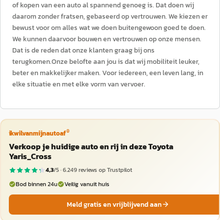
of kopen van een auto al spannend genoeg is. Dat doen wij
daarom zonder fratsen, gebaseerd op vertrouwen. We kiezen er
bewust voor om alles wat we doen buitengewoon goed te doen.
We kunnen daarvoor bouwen en vertrouwen op onze mensen.
Dat is de reden dat onze klanten graag bij ons
terugkomen.Onze belofte aan jou is dat wij mobiliteit leuker,
beter en makkelijker maken. Voor iedereen, een leven lang, in
elke situatie en met elke vorm van vervoer.
®
ikwilvanmijnautoaf
Verkoop je huidige auto en rij in deze Toyota
Yaris_Cross
4,3
/5 ·
6.249
reviews op Trustpilot
Bod binnen 24u
Veilig vanuit huis
Meld gratis en vrijblijvend aan